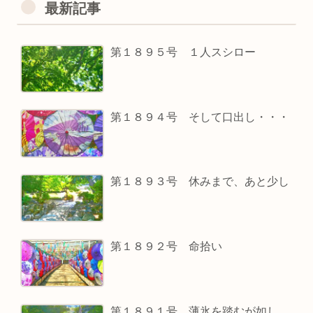
最新記事
第１８９５号 １人スシロー
第１８９４号 そして口出し・・・
第１８９３号 休みまで、あと少し
第１８９２号 命拾い
第１８９１号 薄氷を踏むが如し