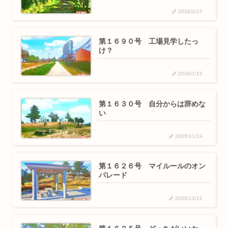
2026/2/17
第１６９０号 工場見学したっ
け？
2026/1/15
第１６３０号 自分からは辞めな
い
2025/11/16
第１６２６号 マイルールのオン
パレード
2025/11/12