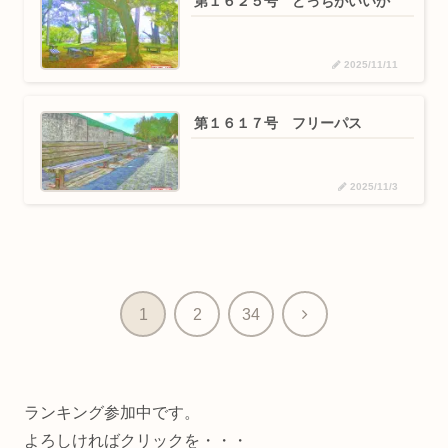
第１６２５号 どっちがいいか
2025/11/11
第１６１７号 フリーパス
2025/11/3
次
1
2
34
へ
ランキング参加中です。
よろしければクリックを・・・