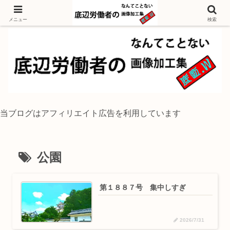
独身底辺おじさんが風景写真をイラスト風に加工するブログ
メニュー
検索
当ブログはアフィリエイト広告を利用しています
公園
第１８８７号 集中しすぎ
2026/7/31