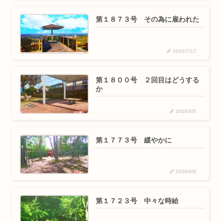
第１８７３号 その為に雇われた
2026/7/17
第１８００号 ２回目はどうする
か
2026/5/5
第１７７３号 緩やかに
2026/4/8
第１７２３号 中々な時給