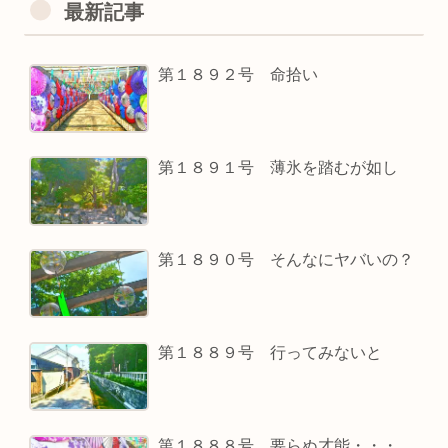
最新記事
第１８９２号 命拾い
第１８９１号 薄氷を踏むが如し
第１８９０号 そんなにヤバいの？
第１８８９号 行ってみないと
第１８８８号 要らぬ才能・・・