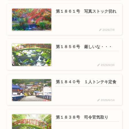
第１８６１号 写真ストック切れ
2026/7/5
第１８５６号 厳しいな・・・
2026/6/30
第１８４０号 １人トンテキ定食
2026/6/14
第１８３８号 司令官気取り