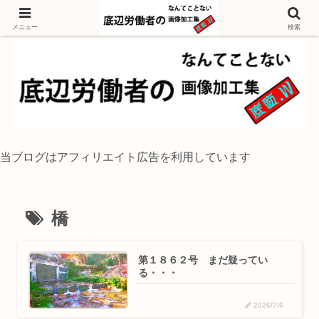
独身底辺おじさんが風景写真をイラスト風に加工するブログ
メニュー
検索
当ブログはアフィリエイト広告を利用しています
橋
第１８６２号 まだ疑ってい
る・・・
2026/7/6