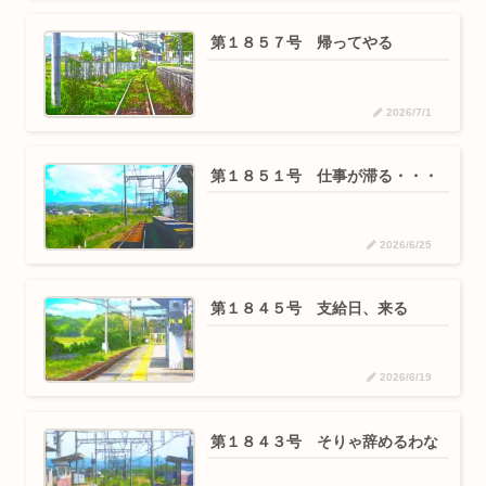
第１８５７号 帰ってやる
2026/7/1
第１８５１号 仕事が滞る・・・
2026/6/25
第１８４５号 支給日、来る
2026/6/19
第１８４３号 そりゃ辞めるわな