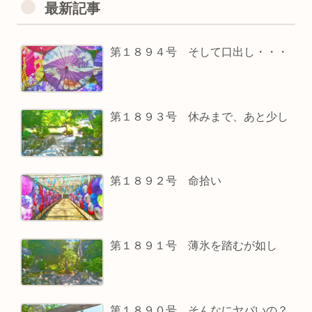
最新記事
第１８９４号 そして口出し・・・
第１８９３号 休みまで、あと少し
第１８９２号 命拾い
第１８９１号 薄氷を踏むが如し
第１８９０号 そんなにヤバいの？