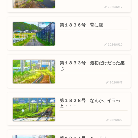
2026/6/17
第１８３６号 背に腹
2026/6/10
第１８３３号 最初だけだった感
じ
2026/6/7
第１８２８号 なんか、イラっ
と・・・
2026/6/2