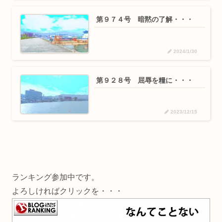
第９７４号 暗黙の了解・・・
2024/1/30
第９２８号 屈辱を糧に・・・
2023/12/15
ランキング参加中です。
よろしければクリックを・・・