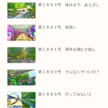
第１８９３号 休みまで、あと少し
第１８９２号 命拾い
第１８９１号 薄氷を踏むが如し
第１８９０号 そんなにヤバいの？
第１８８９号 行ってみないと