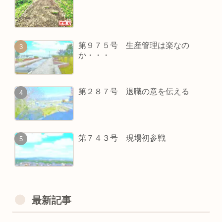
第９７５号 生産管理は楽なの
か・・・
第２８７号 退職の意を伝える
第７４３号 現場初参戦
最新記事