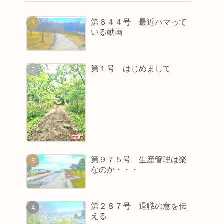
第６４４号 最近ハマって
いる動画
第１号 はじめまして
第９７５号 生産管理は楽
なのか・・・
第２８７号 退職の意を伝
える