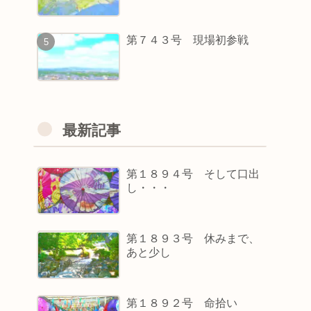
第７４３号 現場初参戦
最新記事
第１８９４号 そして口出
し・・・
第１８９３号 休みまで、
あと少し
第１８９２号 命拾い