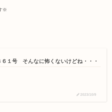
す※
８６１号 そんなに怖くないけどね・・・
2023/10/9