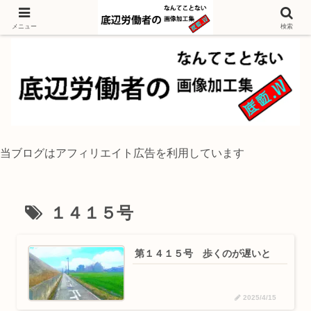
独身底辺おじさんが風景写真をイラスト風に加工するブログ
メニュー
検索
当ブログはアフィリエイト広告を利用しています
１４１５号
第１４１５号 歩くのが遅いと
2025/4/15