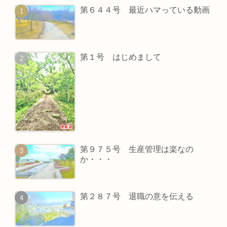
第６４４号 最近ハマっている動画
第１号 はじめまして
第９７５号 生産管理は楽なの
か・・・
第２８７号 退職の意を伝える