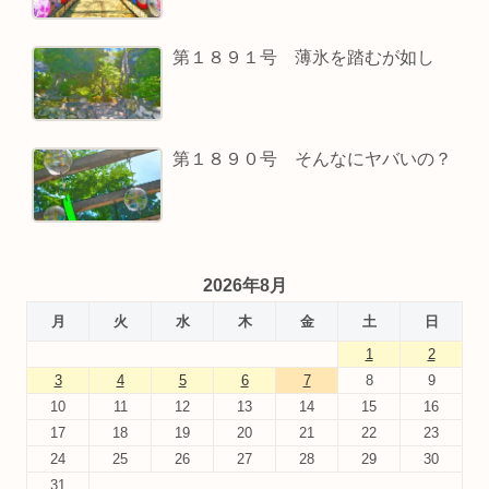
第１８９１号 薄氷を踏むが如し
第１８９０号 そんなにヤバいの？
2026年8月
月
火
水
木
金
土
日
1
2
3
4
5
6
7
8
9
10
11
12
13
14
15
16
17
18
19
20
21
22
23
24
25
26
27
28
29
30
31