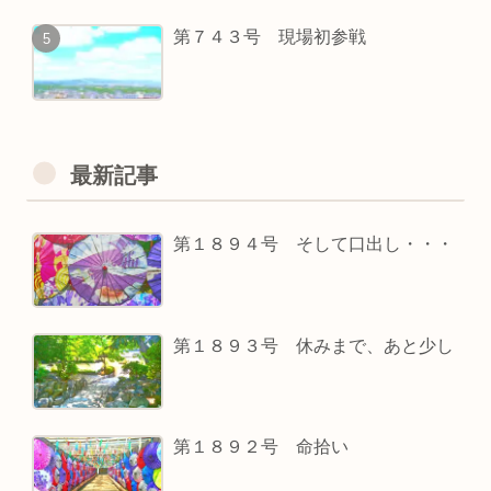
第７４３号 現場初参戦
最新記事
第１８９４号 そして口出し・・・
第１８９３号 休みまで、あと少し
第１８９２号 命拾い