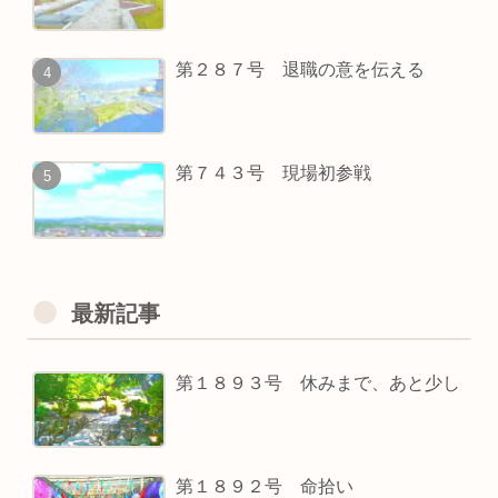
第２８７号 退職の意を伝える
第７４３号 現場初参戦
最新記事
第１８９３号 休みまで、あと少し
第１８９２号 命拾い