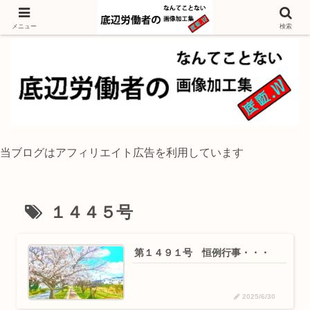
独身底辺おじさんが風景写真をイラスト風に加工するブログ
メニュー
検索
当ブログはアフィリエイト広告を利用しています
１４４５号
第１４９１号 恒例行事・・・
2025/6/30