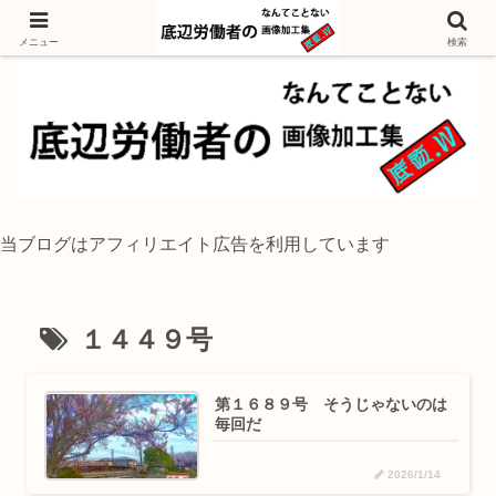
独身底辺おじさんが風景写真をイラスト風に加工するブログ
メニュー
検索
当ブログはアフィリエイト広告を利用しています
１４４９号
第１６８９号 そうじゃないのは
毎回だ
2026/1/14