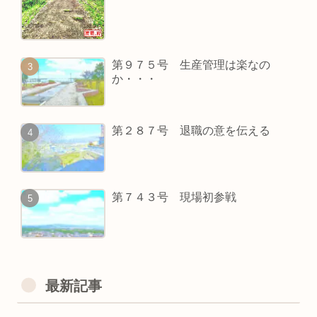
第９７５号 生産管理は楽なの
か・・・
第２８７号 退職の意を伝える
第７４３号 現場初参戦
最新記事