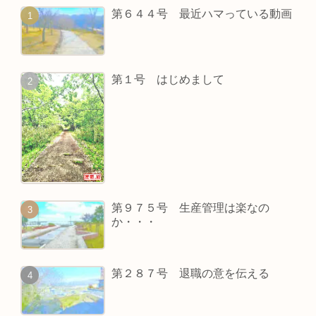
第６４４号 最近ハマっている動画
第１号 はじめまして
第９７５号 生産管理は楽なの
か・・・
第２８７号 退職の意を伝える