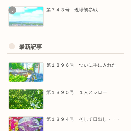
第７４３号 現場初参戦
最新記事
第１８９６号 ついに手に入れた
第１８９５号 １人スシロー
第１８９４号 そして口出し・・・