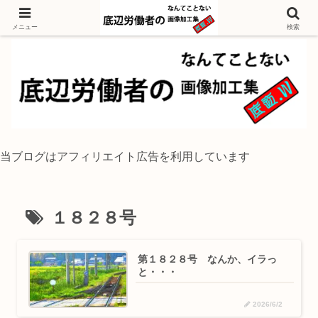
独身底辺おじさんが風景写真をイラスト風に加工するブログ
メニュー
検索
当ブログはアフィリエイト広告を利用しています
１８２８号
第１８２８号 なんか、イラっ
と・・・
2026/6/2