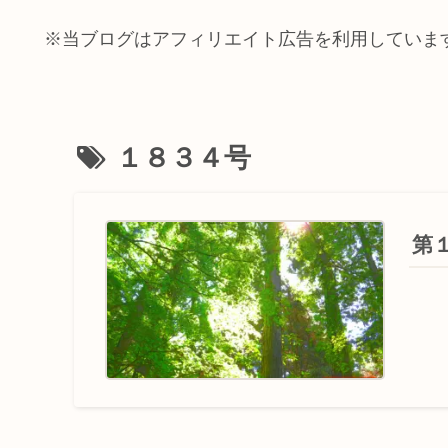
※当ブログはアフィリエイト広告を利用していま
１８３４号
第