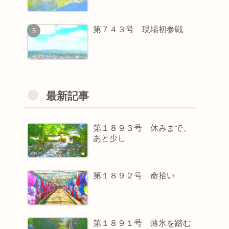
第７４３号 現場初参戦
最新記事
第１８９３号 休みまで、
あと少し
第１８９２号 命拾い
第１８９１号 薄氷を踏む