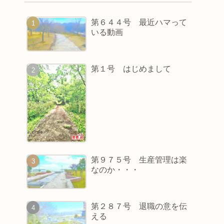
第６４４号 最近ハマって
いる動画
第１号 はじめまして
第９７５号 生産管理は楽
なのか・・・
第２８７号 退職の意を伝
える