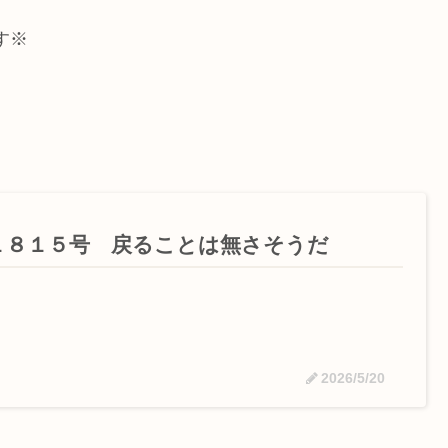
す※
１８１５号 戻ることは無さそうだ
2026/5/20