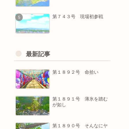
第７４３号 現場初参戦
最新記事
第１８９２号 命拾い
第１８９１号 薄氷を踏む
が如し
第１８９０号 そんなにヤ