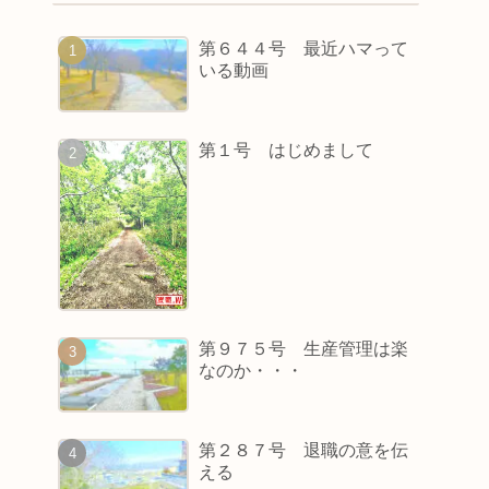
第６４４号 最近ハマって
いる動画
第１号 はじめまして
第９７５号 生産管理は楽
なのか・・・
第２８７号 退職の意を伝
える