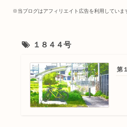
※当ブログはアフィリエイト広告を利用していま
１８４４号
第