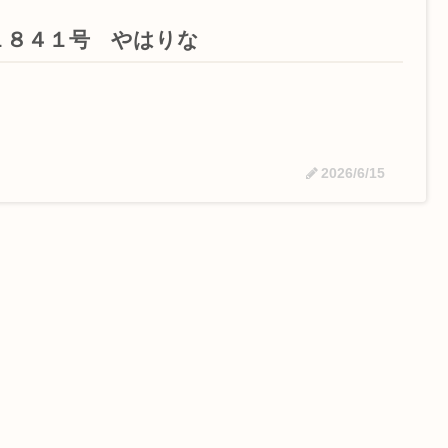
１８４１号 やはりな
2026/6/15