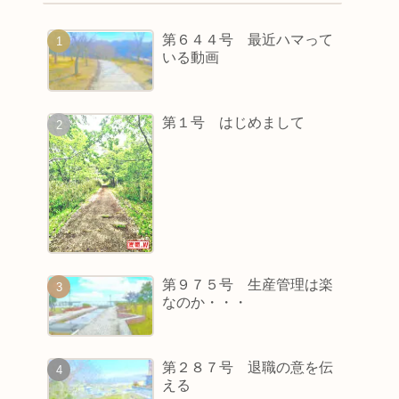
第６４４号 最近ハマって
いる動画
第１号 はじめまして
第９７５号 生産管理は楽
なのか・・・
第２８７号 退職の意を伝
える