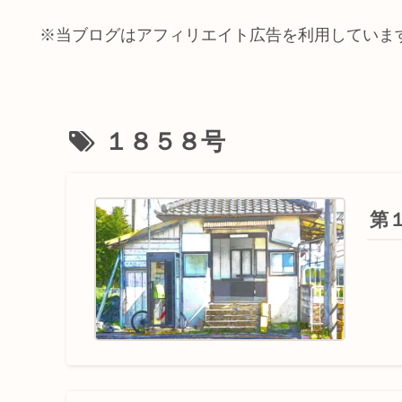
※当ブログはアフィリエイト広告を利用していま
１８５８号
第