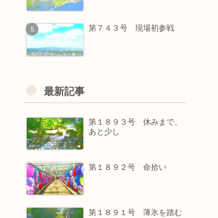
第７４３号 現場初参戦
最新記事
第１８９３号 休みまで、
あと少し
第１８９２号 命拾い
第１８９１号 薄氷を踏む