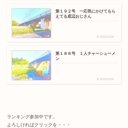
第１９２号 一応気にかけてもら
えてる底辺おじさん
2021/12/9
第１８８号 １人チャーシューメ
ン
2021/12/5
ランキング参加中です。
よろしければクリックを・・・