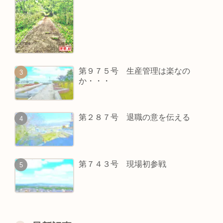
第９７５号 生産管理は楽なの
か・・・
第２８７号 退職の意を伝える
第７４３号 現場初参戦