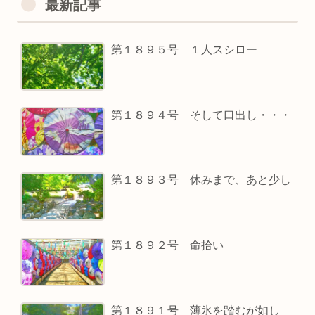
最新記事
第１８９５号 １人スシロー
第１８９４号 そして口出し・・・
第１８９３号 休みまで、あと少し
第１８９２号 命拾い
第１８９１号 薄氷を踏むが如し