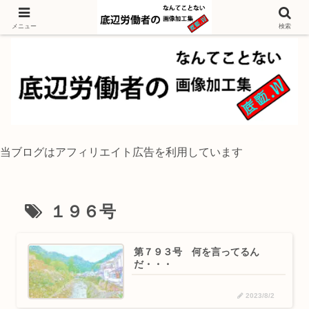
独身底辺おじさんが風景写真をイラスト風に加工するブログ
メニュー
検索
当ブログはアフィリエイト広告を利用しています
１９６号
第７９３号 何を言ってるん
だ・・・
2023/8/2