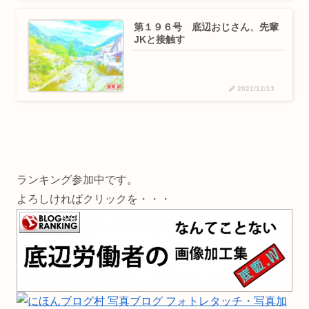
第１９６号 底辺おじさん、先輩
JKと接触す
2021/12/13
ランキング参加中です。
よろしければクリックを・・・