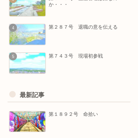
か・・・
第２８７号 退職の意を伝える
第７４３号 現場初参戦
最新記事
第１８９２号 命拾い