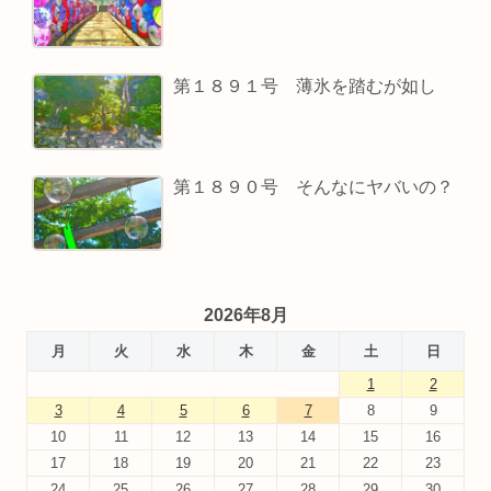
第１８９１号 薄氷を踏むが如し
第１８９０号 そんなにヤバいの？
2026年8月
月
火
水
木
金
土
日
1
2
3
4
5
6
7
8
9
10
11
12
13
14
15
16
17
18
19
20
21
22
23
24
25
26
27
28
29
30