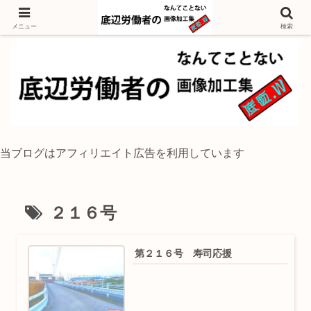
独身底辺おじさんが風景写真をイラスト風に加工するブログ
メニュー
検索
当ブログはアフィリエイト広告を利用しています
２１６号
第２１６号 寿司応援