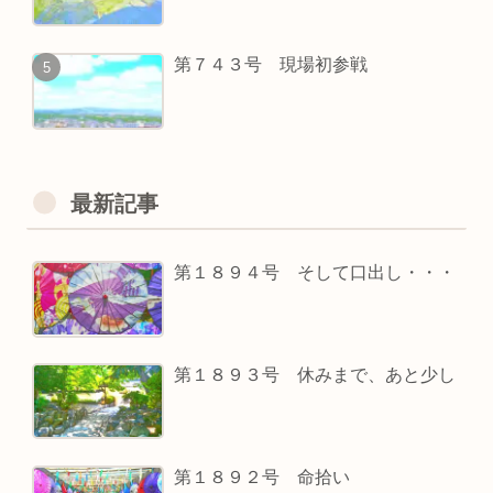
第７４３号 現場初参戦
最新記事
第１８９４号 そして口出し・・・
第１８９３号 休みまで、あと少し
第１８９２号 命拾い