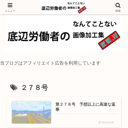
独身底辺おじさんが風景写真をイラスト風に加工するブログ
メニュー
検索
当ブログはアフィリエイト広告を利用しています
２７８号
第２７８号 予想以上に高速な返
事
2022/3/5