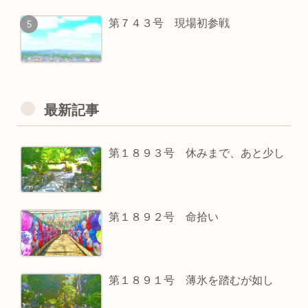
第７４３号 現場初参戦
最新記事
第１８９３号 休みまで、あと少し
第１８９２号 命拾い
第１８９１号 薄氷を踏むが如し