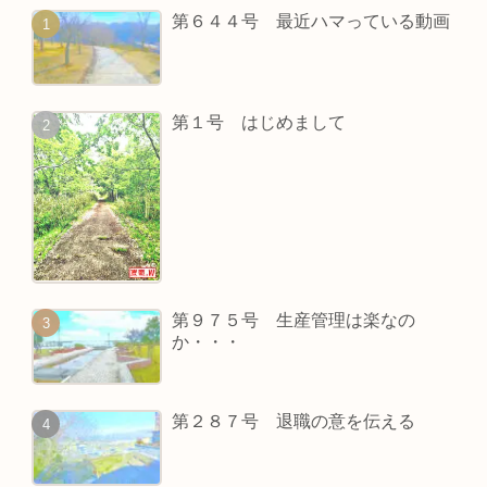
第６４４号 最近ハマっている動画
第１号 はじめまして
第９７５号 生産管理は楽なの
か・・・
第２８７号 退職の意を伝える