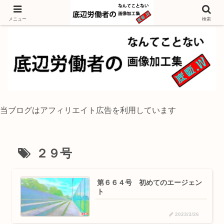
独身底辺おじさんが風景写真をイラスト風に加工するブログ
メニュー
検索
当ブログはアフィリエイト広告を利用しています
２９号
第６６４号 初めてのエージェン
ト
2023/3/26