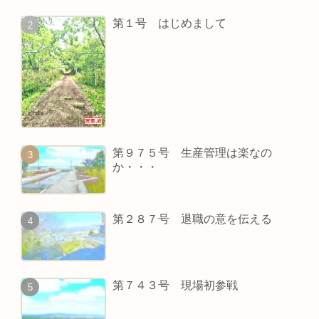
第１号 はじめまして
第９７５号 生産管理は楽なの
か・・・
第２８７号 退職の意を伝える
第７４３号 現場初参戦