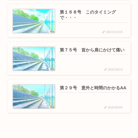
第１６８号 このタイミング
で・・・
2021/11/15
第７５号 首から肩にかけて痛い
2021/8/14
第２９号 意外と時間のかかるAA
2021/6/29