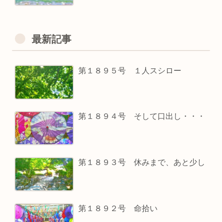
最新記事
第１８９５号 １人スシロー
第１８９４号 そして口出し・・・
第１８９３号 休みまで、あと少し
第１８９２号 命拾い