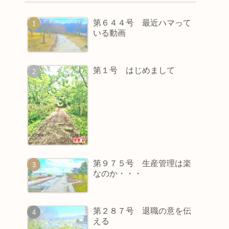
第６４４号 最近ハマって
いる動画
第１号 はじめまして
第９７５号 生産管理は楽
なのか・・・
第２８７号 退職の意を伝
える