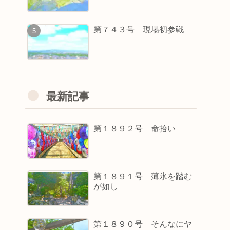
第７４３号 現場初参戦
最新記事
第１８９２号 命拾い
第１８９１号 薄氷を踏む
が如し
第１８９０号 そんなにヤ