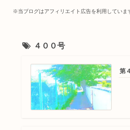
※当ブログはアフィリエイト広告を利用していま
４００号
第