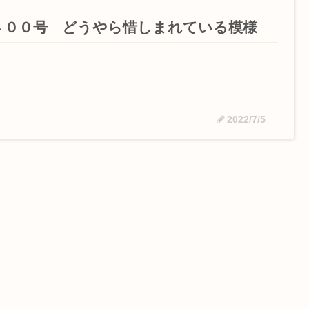
４００号 どうやら惜しまれている模様
2022/7/5