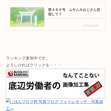
第４８６号 ムキムキおじさん目
指して？
2022/9/29
ランキング参加中です。
よろしければクリックを・・・