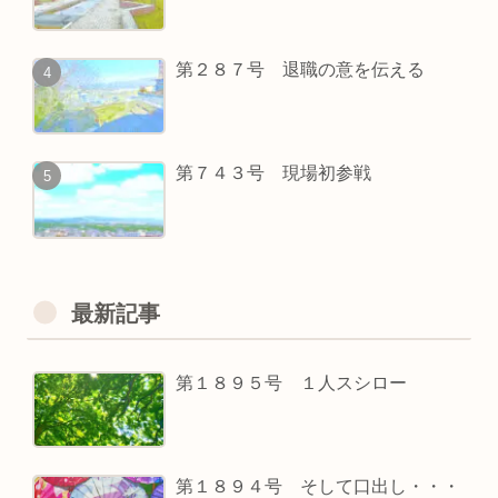
第２８７号 退職の意を伝える
第７４３号 現場初参戦
最新記事
第１８９５号 １人スシロー
第１８９４号 そして口出し・・・