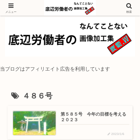
独身底辺おじさんが風景写真をイラスト風に加工するブログ
メニュー
検索
当ブログはアフィリエイト広告を利用しています
４８６号
第５８５号 今年の目標を考える
２０２３
2023/1/6