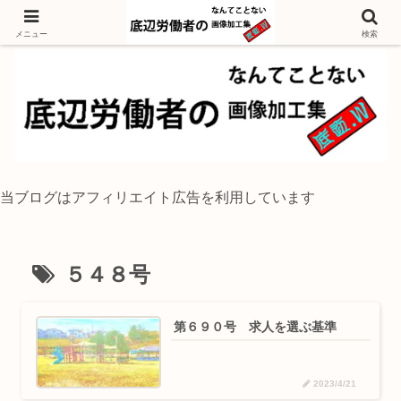
独身底辺おじさんが風景写真をイラスト風に加工するブログ
メニュー
検索
当ブログはアフィリエイト広告を利用しています
５４８号
第６９０号 求人を選ぶ基準
2023/4/21