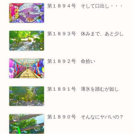
第１８９４号 そして口出し・・・
第１８９３号 休みまで、あと少し
第１８９２号 命拾い
第１８９１号 薄氷を踏むが如し
第１８９０号 そんなにヤバいの？