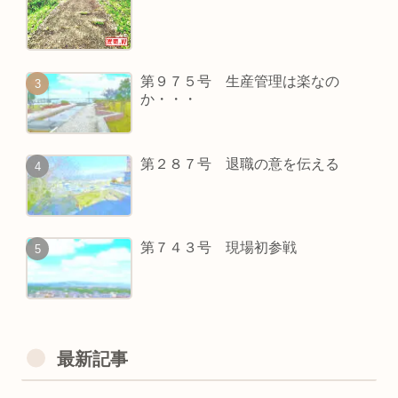
第９７５号 生産管理は楽なの
か・・・
第２８７号 退職の意を伝える
第７４３号 現場初参戦
最新記事