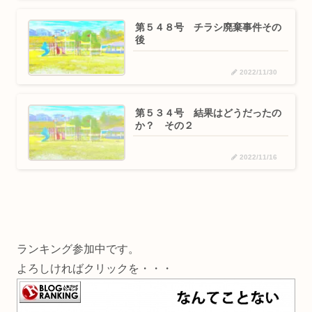
第５４８号 チラシ廃棄事件その
後
2022/11/30
第５３４号 結果はどうだったの
か？ その２
2022/11/16
ランキング参加中です。
よろしければクリックを・・・