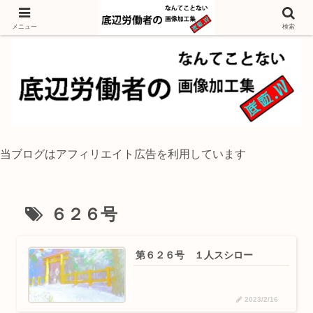
独身底辺おじさんが風景写真をイラスト風に加工するブログ
メニュー
検索
当ブログはアフィリエイト広告を利用しています
６２６号
第６２６号 １人スシロー
2023/2/16