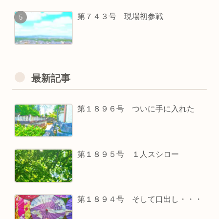
第７４３号 現場初参戦
最新記事
第１８９６号 ついに手に入れた
第１８９５号 １人スシロー
第１８９４号 そして口出し・・・