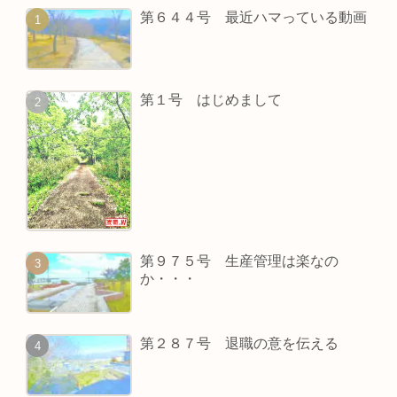
第６４４号 最近ハマっている動画
第１号 はじめまして
第９７５号 生産管理は楽なの
か・・・
第２８７号 退職の意を伝える