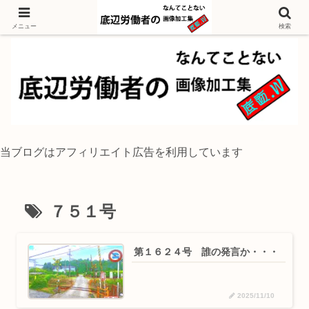
独身底辺おじさんが風景写真をイラスト風に加工するブログ
メニュー
検索
当ブログはアフィリエイト広告を利用しています
７５１号
第１６２４号 誰の発言か・・・
2025/11/10