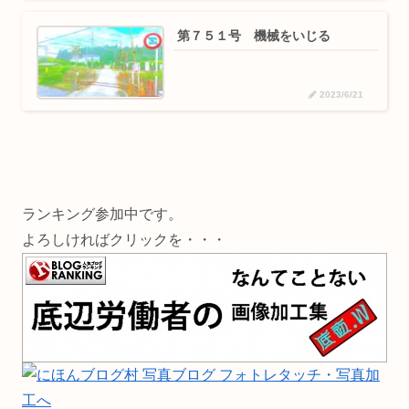
第７５１号 機械をいじる
2023/6/21
ランキング参加中です。
よろしければクリックを・・・