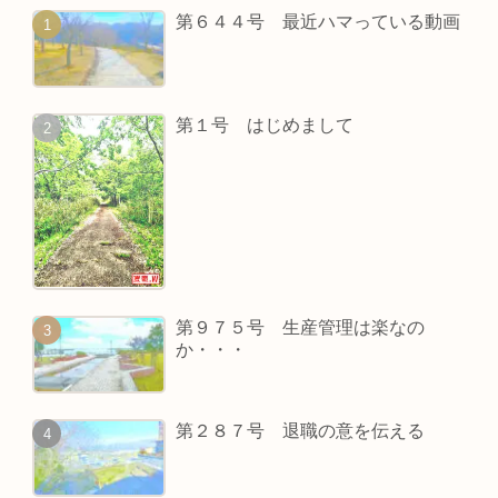
第６４４号 最近ハマっている動画
第１号 はじめまして
第９７５号 生産管理は楽なの
か・・・
第２８７号 退職の意を伝える