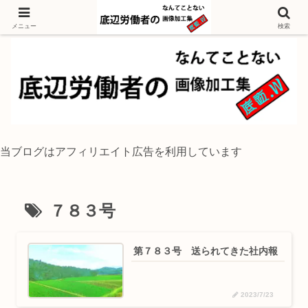
独身底辺おじさんが風景写真をイラスト風に加工するブログ
メニュー
検索
当ブログはアフィリエイト広告を利用しています
７８３号
第７８３号 送られてきた社内報
2023/7/23