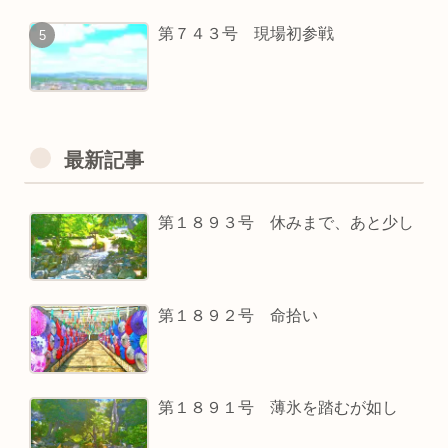
第７４３号 現場初参戦
最新記事
第１８９３号 休みまで、あと少し
第１８９２号 命拾い
第１８９１号 薄氷を踏むが如し