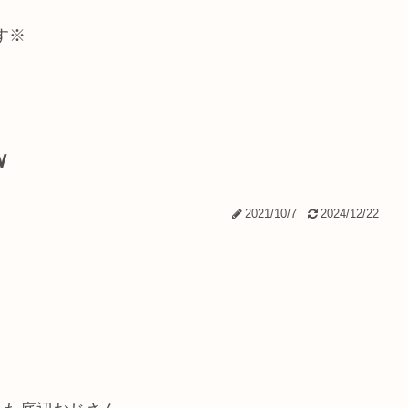
す※
ｗ
2021/10/7
2024/12/22
。