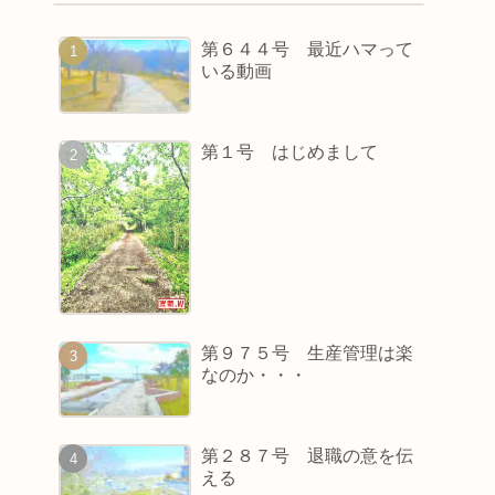
第６４４号 最近ハマって
いる動画
第１号 はじめまして
第９７５号 生産管理は楽
なのか・・・
第２８７号 退職の意を伝
える