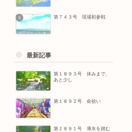
第７４３号 現場初参戦
最新記事
第１８９３号 休みまで、
あと少し
第１８９２号 命拾い
第１８９１号 薄氷を踏む