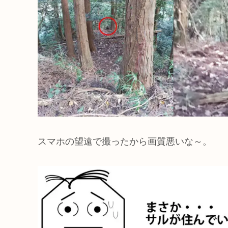
スマホの望遠で撮ったから画質悪いな～。