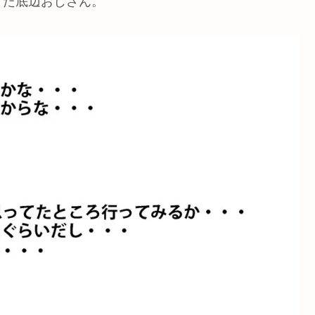
きた底辺おじさん。