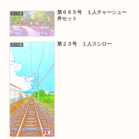
第６６５号 １人チャーシュー
ぼっち飯
丼セット
第２３号 １人スシロー
ぼっち飯