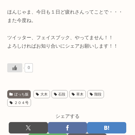
ほんじゃま、今日も１日ど疲れさんってことで・・・
また今度ね。
ツイッター、フェイスブック、やってません！！
よろしければお知り合いにシェアお願いします！！
0
ぼっち飯
大木
石段
草木
階段
２０４号
シェアする