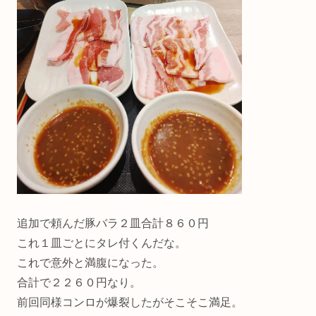
追加で頼んだ豚バラ２皿合計８６０円
これ１皿ごとにタレ付くんだな。
これで意外と満腹になった。
合計で２２６０円なり。
前回同様コンロが爆裂したがそこそこ満足。