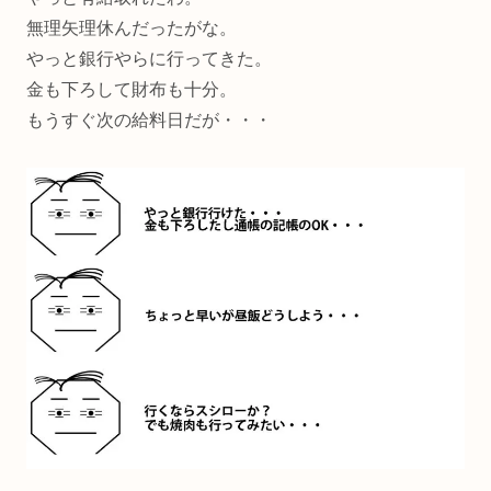
無理矢理休んだったがな。
やっと銀行やらに行ってきた。
金も下ろして財布も十分。
もうすぐ次の給料日だが・・・