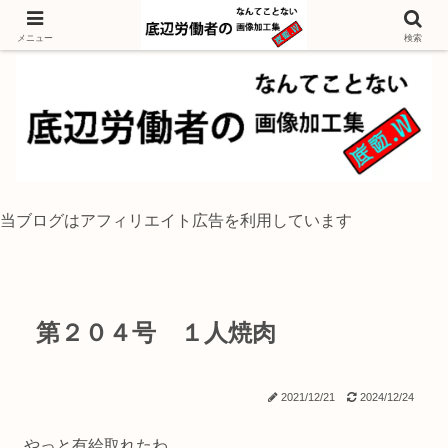
独身底辺おじさんが風景写真をイラスト風に加工するブログ
メニュー
検索
当ブログはアフィリエイト広告を利用しています
第２０４号 １人焼肉
2021/12/21
2024/12/24
やっと有給取れたわ。