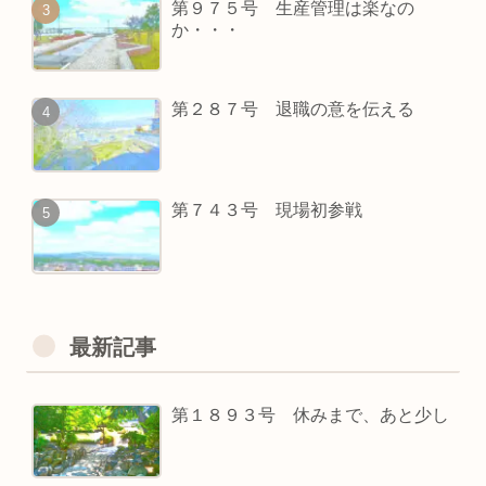
第９７５号 生産管理は楽なの
か・・・
第２８７号 退職の意を伝える
第７４３号 現場初参戦
最新記事
第１８９３号 休みまで、あと少し