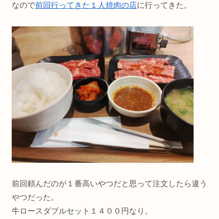
なので
前回行ってきた１人焼肉の店
に行ってきた。
前回頼んだのが１番高いやつだと思って注文したら違う
やつだった。
牛ロースダブルセット１４００円なり。