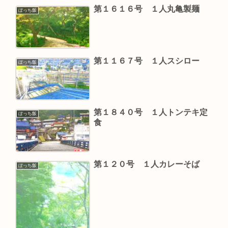
第１６１６号 １人丸亀製麺
ぼっち飯
第１１６７号 １人スシロー
ぼっち飯
第１８４０号 １人トンテキ定
ぼっち飯
食
第１２０号 １人カレーそば
ぼっち飯