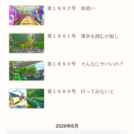
第１８９２号 命拾い
第１８９１号 薄氷を踏むが如し
第１８９０号 そんなにヤバいの？
第１８８９号 行ってみないと
2026年8月