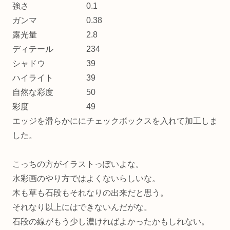
強さ 0.1
ガンマ 0.38
露光量 2.8
ディテール 234
シャドウ 39
ハイライト 39
自然な彩度 50
彩度 49
エッジを滑らかににチェックボックスを入れて加工しま
した。
こっちの方がイラストっぽいよな。
水彩画のやり方ではよくないらしいな。
木も草も石段もそれなりの出来だと思う。
それなり以上にはできないんだがな。
石段の線がもう少し濃ければよかったかもしれない。