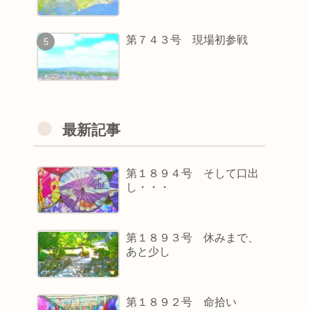
第７４３号 現場初参戦
最新記事
第１８９４号 そして口出
し・・・
第１８９３号 休みまで、
あと少し
第１８９２号 命拾い