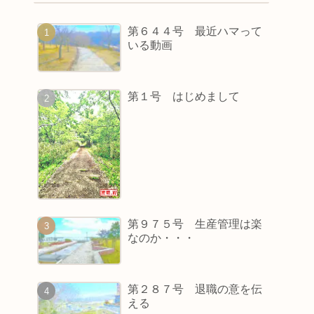
第６４４号 最近ハマって
いる動画
第１号 はじめまして
第９７５号 生産管理は楽
なのか・・・
第２８７号 退職の意を伝
える