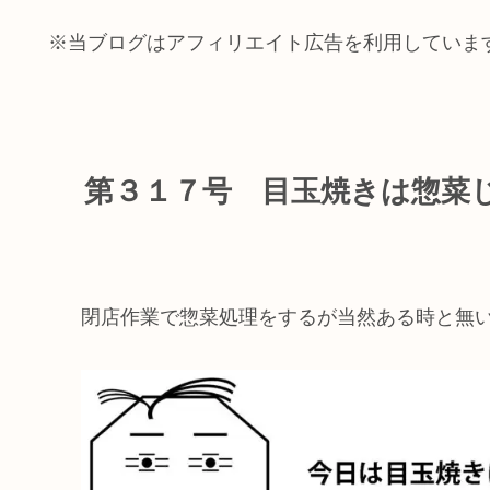
※当ブログはアフィリエイト広告を利用していま
第３１７号 目玉焼きは惣菜
閉店作業で惣菜処理をするが当然ある時と無