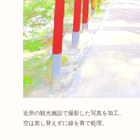
近所の観光施設で撮影した写真を加工。
空は差し替えずに線を青で処理。