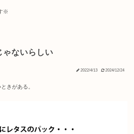
す※
じゃないらしい
2022/4/13
2024/12/24
いときがある。