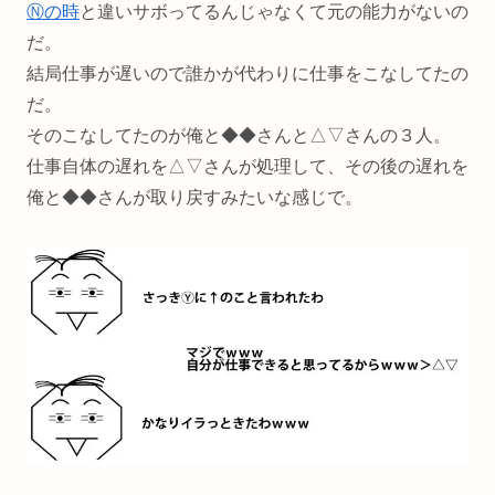
Ⓝの時
と違いサボってるんじゃなくて元の能力がないの
だ。
結局仕事が遅いので誰かが代わりに仕事をこなしてたの
だ。
そのこなしてたのが俺と◆◆さんと△▽さんの３人。
仕事自体の遅れを△▽さんが処理して、その後の遅れを
俺と◆◆さんが取り戻すみたいな感じで。