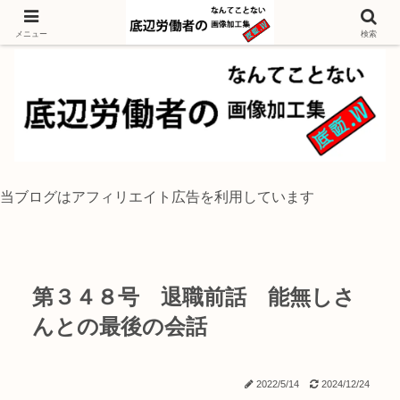
独身底辺おじさんが風景写真をイラスト風に加工するブログ
メニュー
検索
当ブログはアフィリエイト広告を利用しています
第３４８号 退職前話 能無しさ
んとの最後の会話
2022/5/14
2024/12/24