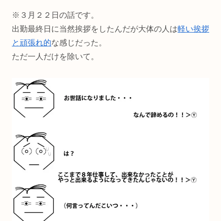
※３月２２日の話です。
出勤最終日に当然挨拶をしたんだが大体の人は
軽い挨拶
と頑張れ的
な感じだった。
ただ一人だけを除いて。