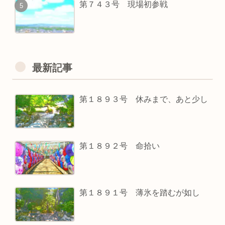
第７４３号 現場初参戦
最新記事
第１８９３号 休みまで、あと少し
第１８９２号 命拾い
第１８９１号 薄氷を踏むが如し