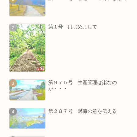
第１号 はじめまして
第９７５号 生産管理は楽なの
か・・・
第２８７号 退職の意を伝える