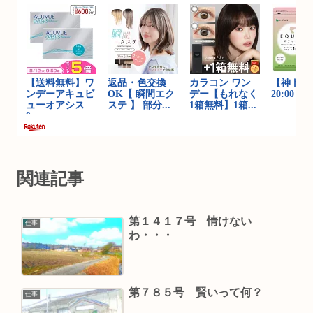
関連記事
第１４１７号 情けない
仕事
わ・・・
第７８５号 賢いって何？
仕事