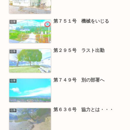
第７５１号 機械をいじる
仕事
第２９５号 ラスト出勤
仕事
第７４９号 別の部署へ
仕事
第６３６号 協力とは・・・
仕事