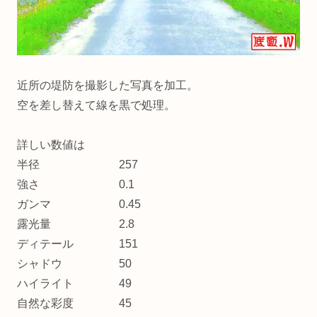
近所の堤防を撮影した写真を加工。
空を差し替えて線を黒で処理。
詳しい数値は
半径 257
強さ 0.1
ガンマ 0.45
露光量 2.8
ディテール 151
シャドウ 50
ハイライト 49
自然な彩度 45