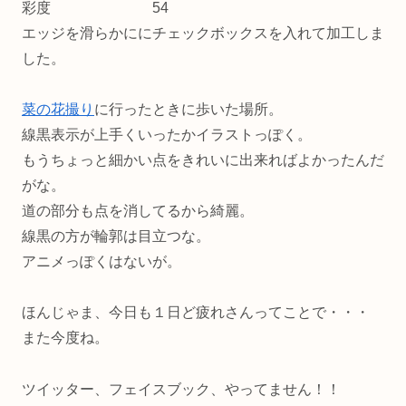
彩度 54
エッジを滑らかににチェックボックスを入れて加工しま
した。
菜の花撮り
に行ったときに歩いた場所。
線黒表示が上手くいったかイラストっぽく。
もうちょっと細かい点をきれいに出来ればよかったんだ
がな。
道の部分も点を消してるから綺麗。
線黒の方が輪郭は目立つな。
アニメっぽくはないが。
ほんじゃま、今日も１日ど疲れさんってことで・・・
また今度ね。
ツイッター、フェイスブック、やってません！！