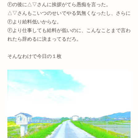
Ⓕの後に△▽さんに挨拶がてら愚痴を言った。
△▽さんもこいつのせいでやる気無くなったし、さらに
Ⓕより給料低いからな。
Ⓕより仕事しても給料が低いのに、こんなことまで言わ
れたら辞めるに決まってるだろ。
そんなわけで今日の１枚