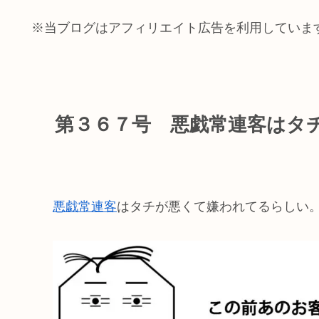
※当ブログはアフィリエイト広告を利用していま
第３６７号 悪戯常連客はタ
悪戯常連客
はタチが悪くて嫌われてるらしい