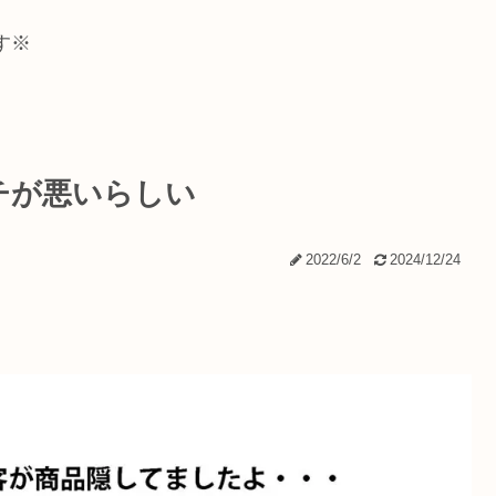
す※
チが悪いらしい
2022/6/2
2024/12/24
。