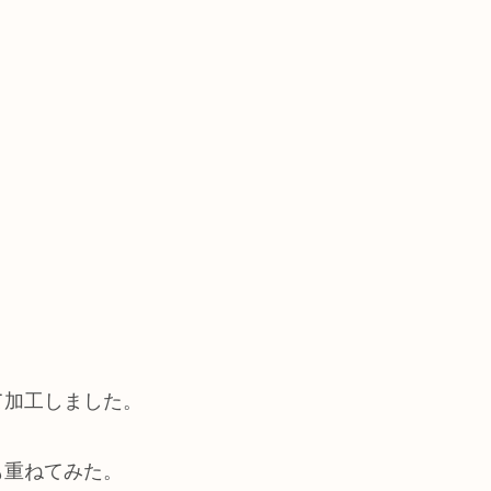
て加工しました。
も重ねてみた。