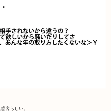
迷惑客らしい。