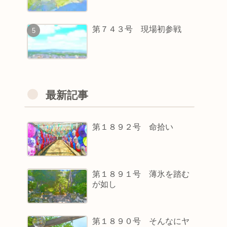
第７４３号 現場初参戦
最新記事
第１８９２号 命拾い
第１８９１号 薄氷を踏む
が如し
第１８９０号 そんなにヤ