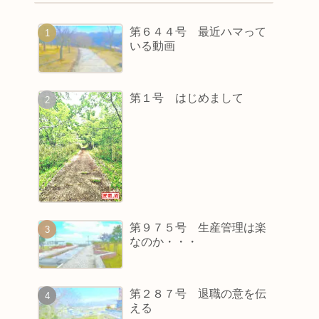
第６４４号 最近ハマって
いる動画
第１号 はじめまして
第９７５号 生産管理は楽
なのか・・・
第２８７号 退職の意を伝
える