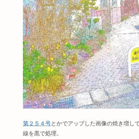
第２５４号
とかでアップした画像の焼き増し
線を黒で処理。