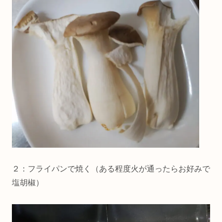
２：フライパンで焼く（ある程度火が通ったらお好みで
塩胡椒）