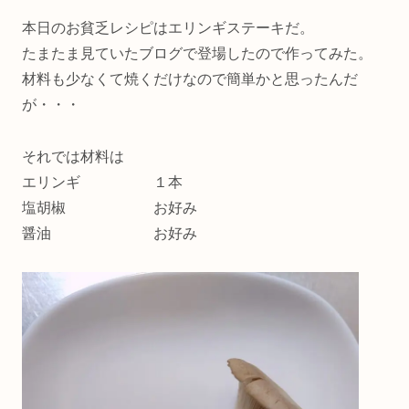
本日のお貧乏レシピはエリンギステーキだ。
たまたま見ていたブログで登場したので作ってみた。
材料も少なくて焼くだけなので簡単かと思ったんだ
が・・・
それでは材料は
エリンギ １本
塩胡椒 お好み
醤油 お好み