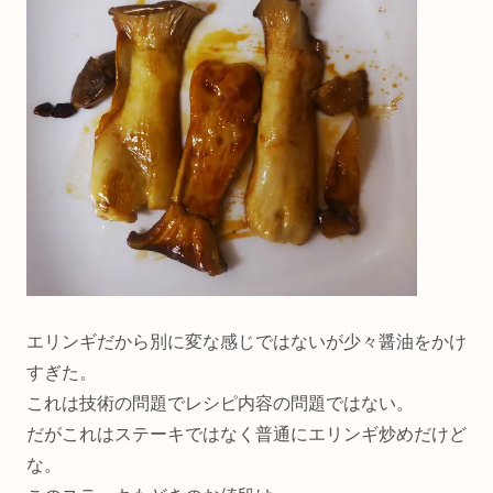
エリンギだから別に変な感じではないが少々醤油をかけ
すぎた。
これは技術の問題でレシピ内容の問題ではない。
だがこれはステーキではなく普通にエリンギ炒めだけど
な。