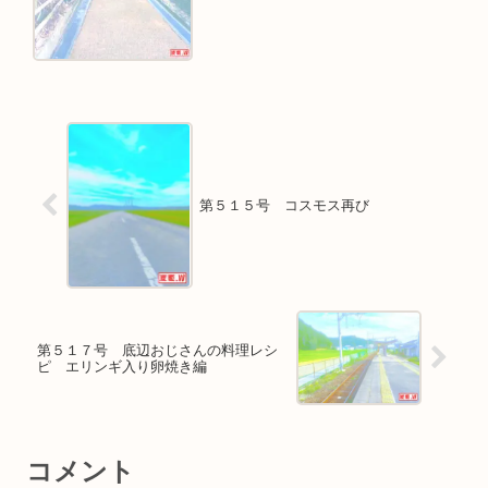
第５１５号 コスモス再び
第５１７号 底辺おじさんの料理レシ
ピ エリンギ入り卵焼き編
コメント