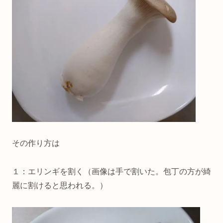
その作り方は
１：エリンギを割く（画像は手で割いた。包丁の方が綺
麗に割けると思われる。）