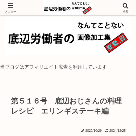
独身底辺おじさんが風景写真をイラスト風に加工するブログ
メニュー
検索
当ブログはアフィリエイト広告を利用しています
第５１６号 底辺おじさんの料理
レシピ エリンギステーキ編
2022/10/29
2024/12/25