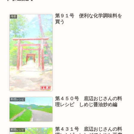
第９１号 便利な化学調味料を
考察
買う
第４５０号 底辺おじさんの料
料理レシピ
理レシピ しめじ醤油炒め編
第４３１号 底辺おじさんの料
料理レシピ