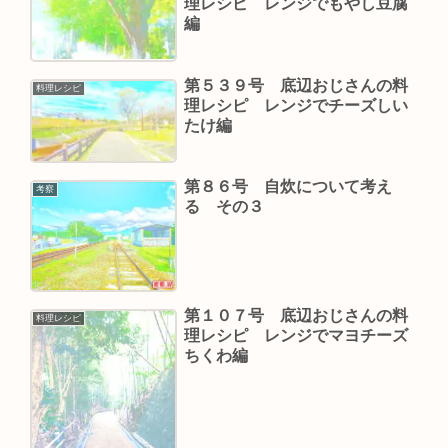
理レシピ レンジでもやし豆腐
編
第５３９号 底辺おじさんの料
料理レシピ
理レシピ レンジでチーズしい
たけ編
第８６号 自炊について考え
考察
る その３
第１０７号 底辺おじさんの料
料理レシピ
理レシピ レンジでマヨチーズ
ちくわ編