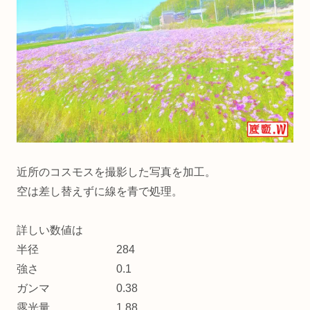
近所のコスモスを撮影した写真を加工。
空は差し替えずに線を青で処理。
詳しい数値は
半径 284
強さ 0.1
ガンマ 0.38
露光量 1.88