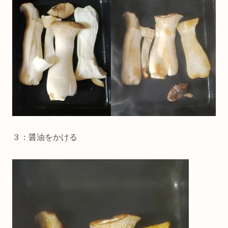
３：醤油をかける