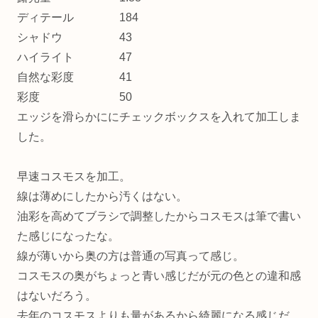
ディテール 184
シャドウ 43
ハイライト 47
自然な彩度 41
彩度 50
エッジを滑らかににチェックボックスを入れて加工しま
した。
早速コスモスを加工。
線は薄めにしたから汚くはない。
油彩を高めてブラシで調整したからコスモスは筆で書い
た感じになったな。
線が薄いから奥の方は普通の写真って感じ。
コスモスの奥がちょっと青い感じだが元の色との違和感
はないだろう。
去年のコスモスよりも量があるから綺麗になる感じだ。