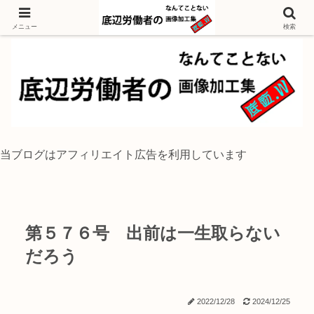
独身底辺おじさんが風景写真をイラスト風に加工するブログ
メニュー
検索
当ブログはアフィリエイト広告を利用しています
第５７６号 出前は一生取らない
だろう
2022/12/28
2024/12/25