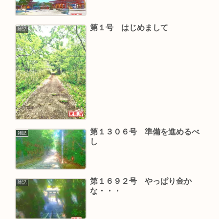
第１号 はじめまして
雑記
第１３０６号 準備を進めるべ
雑記
し
第１６９２号 やっぱり金か
雑記
な・・・