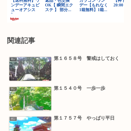
関連記事
第１６５８号 警戒はしておく
雑記
第１５４０号 一歩一歩
雑記
第１７５７号 やっぱり平日
雑記