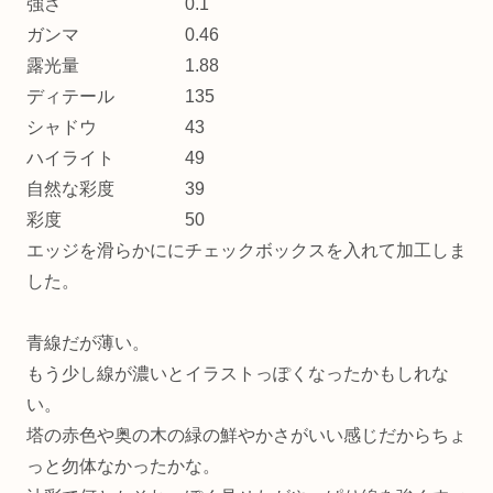
強さ 0.1
ガンマ 0.46
露光量 1.88
ディテール 135
シャドウ 43
ハイライト 49
自然な彩度 39
彩度 50
エッジを滑らかににチェックボックスを入れて加工しま
した。
青線だが薄い。
もう少し線が濃いとイラストっぽくなったかもしれな
い。
塔の赤色や奥の木の緑の鮮やかさがいい感じだからちょ
っと勿体なかったかな。