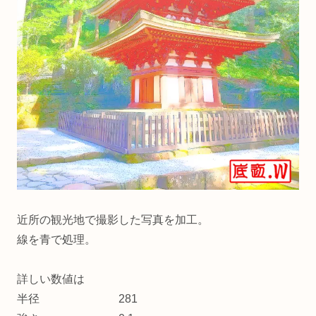
近所の観光地で撮影した写真を加工。
線を青で処理。
詳しい数値は
半径 281