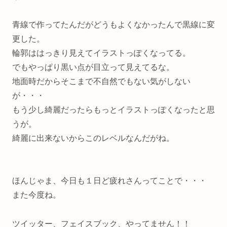
青線で作ってたんだがどうもよくなかったんで黒線に変
更した。
輪郭ははっきり見えてイラストっぽくなってる。
でもやっぱり黒い点が目立って見えてるな。
地面時だからそこまで不自然でもない気がしない
が・・・
もう少し綺麗だったらもっとイラストっぽくなったと思
うが。
綺麗に出来ないからこのレベルなんだがね。
ほんじゃま、今日も１日ど疲れさんってことで・・・
また今度ね。
ツイッター、フェイスブック、やってません！！