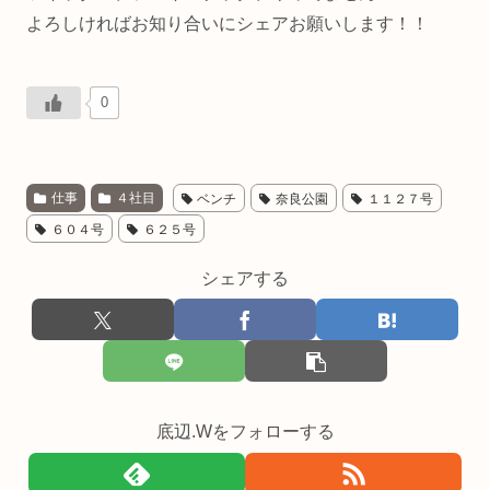
よろしければお知り合いにシェアお願いします！！
0
仕事
４社目
ベンチ
奈良公園
１１２７号
６０４号
６２５号
シェアする
底辺.Wをフォローする