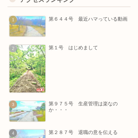
第６４４号 最近ハマっている動画
第１号 はじめまして
第９７５号 生産管理は楽なの
か・・・
第２８７号 退職の意を伝える