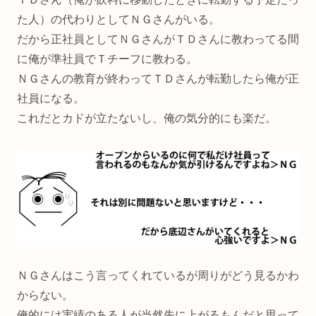
た人）の代わりとしてＮＧさんがいる。
だから正社員としてＮＧさんがＴＤさんに教わってる間
に俺が準社員でＴチーフに教わる。
ＮＧさんの教育が終わってＴＤさんが転勤したら俺が正
社員になる。
これだとカドが立たないし、俺の気分的にも楽だ。
ＮＧさんはこう言ってくれているが周りがどう見るかわ
からない。
俺的には実績のある人が当然先に上がるもんだと思って