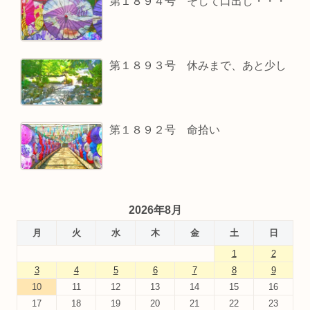
第１８９４号 そして口出し・・・
第１８９３号 休みまで、あと少し
第１８９２号 命拾い
2026年8月
月
火
水
木
金
土
日
1
2
3
4
5
6
7
8
9
10
11
12
13
14
15
16
17
18
19
20
21
22
23