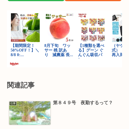
関連記事
第８４９号 夜勤するって？
仕事