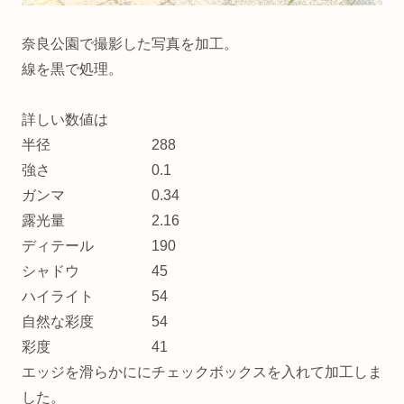
奈良公園で撮影した写真を加工。
線を黒で処理。
詳しい数値は
半径 288
強さ 0.1
ガンマ 0.34
露光量 2.16
ディテール 190
シャドウ 45
ハイライト 54
自然な彩度 54
彩度 41
エッジを滑らかににチェックボックスを入れて加工しま
した。