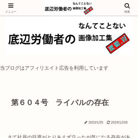
独身底辺おじさんが風景写真をイラスト風に加工するブログ
メニュー
検索
当ブログはアフィリエイト広告を利用しています
第６０４号 ライバルの存在
2023/1/25
2024/12/26
さて社員の目度がとりあえず立ったが気になる存在があ