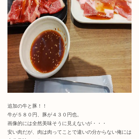
追加の牛と豚！！
牛が５８０円、豚が４３０円也。
画像的には全然美味そうに見えないが・・・
安い肉だが、肉は肉ってことで違いの分からない俺には