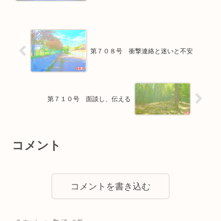
第７０８号 衝撃連絡と迷いと不安
第７１０号 面談し、伝える
コメント
コメントを書き込む