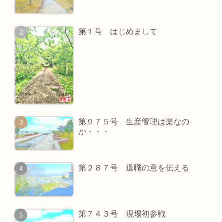
第１号 はじめまして
第９７５号 生産管理は楽なの
か・・・
第２８７号 退職の意を伝える
第７４３号 現場初参戦