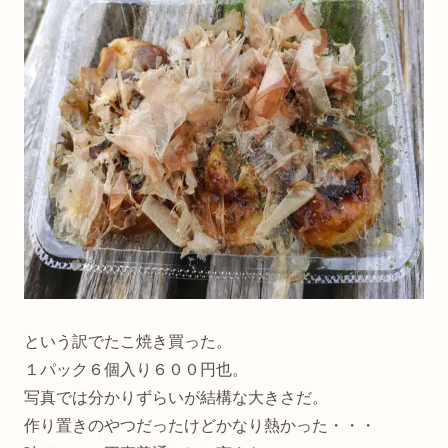
という訳でたこ焼き買った。
１パック６個入り６００円也。
写真では分かりずらいが結構な大きさだ。
作り置きのやつだったけどかなり熱かった・・・