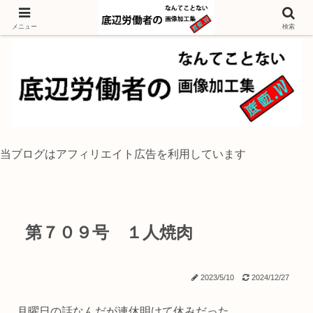
独身底辺おじさんが風景写真をイラスト風に加工するブログ
メニュー
検索
当ブログはアフィリエイト広告を利用しています
第７０９号 １人焼肉
2023/5/10
2024/12/27
月曜日の話なんだが連休明けて休みだった。