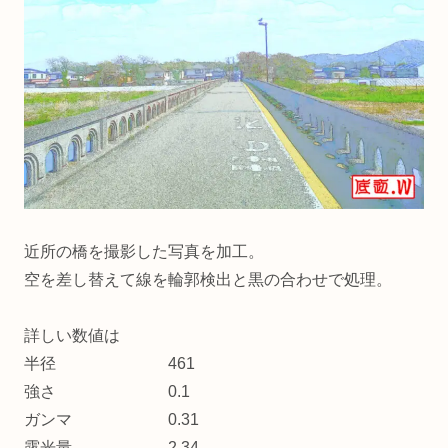
近所の橋を撮影した写真を加工。
空を差し替えて線を輪郭検出と黒の合わせで処理。
詳しい数値は
半径 461
強さ 0.1
ガンマ 0.31
露光量 2.34