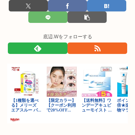
底辺.Wをフォローする