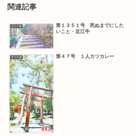
関連記事
第１３５１号 死ぬまでにした
ぼっち飯
いこと・近江牛
第４７号 １人カツカレー
ぼっち飯