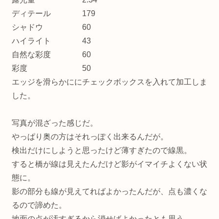
ディテール 179
シャドウ 60
ハイライト 43
自然な彩度 60
彩度 50
エッジを滑らかににチェックボックスを入れて加工しま
した。
写真が混ざった感じだ。
やっぱり奥の方はそれっぽく出来るんだが。
検出だけにしようと思ったけど薄すぎたので線黒。
すると橋が線は見えたんだけど影がイマイチよくない状
態に。
影の部分も線が見えてればよかったんだが、点も濃くな
るので諦めた。
地面の点が汚すぎるから消せばよかったとも思う。