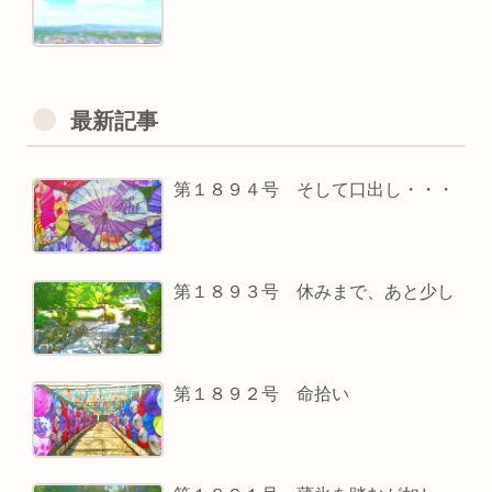
最新記事
第１８９４号 そして口出し・・・
第１８９３号 休みまで、あと少し
第１８９２号 命拾い