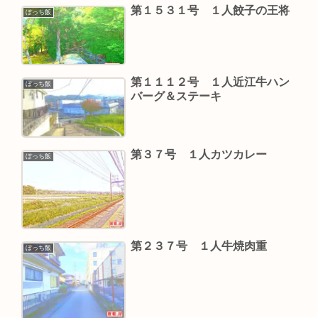
第１５３１号 １人餃子の王将
ぼっち飯
第１１１２号 １人近江牛ハン
ぼっち飯
バーグ＆ステーキ
第３７号 １人カツカレー
ぼっち飯
第２３７号 １人牛焼肉重
ぼっち飯