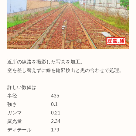
近所の線路を撮影した写真を加工。
空を差し替えずに線を輪郭検出と黒の合わせで処理。
詳しい数値は
半径 435
強さ 0.1
ガンマ 0.21
露光量 2.34
ディテール 179