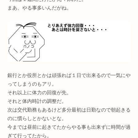
まあ、やる事多いんだがね。
銀行とか役所とかは頑張れば１日で出来るので一気にや
ってしまうのもアリ。
それ以上に体力の回復が先。
それと体内時計の調整だ。
次は交代勤務もあるけど多分最初は日勤なので朝起きる
のに慣らしとかないとな。
今までは昼前に起きてたからやる事も出来ずに時間が過
ぎて行ってたから。