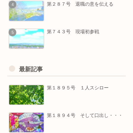
第２８７号 退職の意を伝える
第７４３号 現場初参戦
最新記事
第１８９５号 １人スシロー
第１８９４号 そして口出し・・・