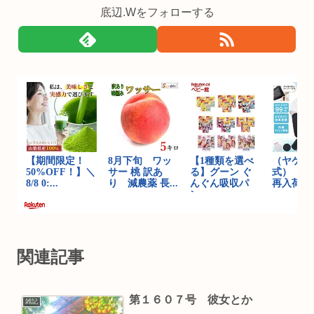
底辺.Wをフォローする
関連記事
第１６０７号 彼女とか
雑記