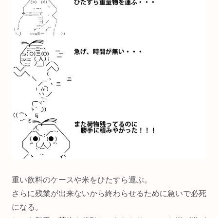
重い飲料のケースや米をひたすら運ぶ。
さらに残業が出来ないから終わらせるために急いで必死
になる。