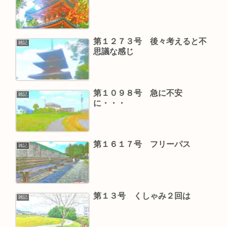
第１２７３号 後々考えると不
雑記
思議な感じ
第１０９８号 急に不安
雑記
に・・・
第１６１７号 フリーパス
雑記
第１３号 くしゃみ２回は
雑記