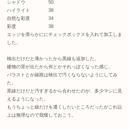
シャドウ 50
ハイライト 38
自然な彩度 34
彩度 38
エッジを滑らかににチェックボックスを入れて加工しま
した。
検出だけだと薄かったから黒線も追加した。
建物の背が出たから何とかそれっぽくなった感じ。
バラストとか線路は検出で汚くならないようにしてみ
た。
黒線だけだと汚すぎるから合わせたのが、多少マシに見
えるようになった。
もうちょっと線だけを濃くしたいところだったがこれ以
上は無理なので我慢しておこう。