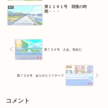
第１１６１号 我慢の時
雑記
間・・・
第７３４号 さあ、有給だ
第７３６号 ありがとうＴチーフ
コメント