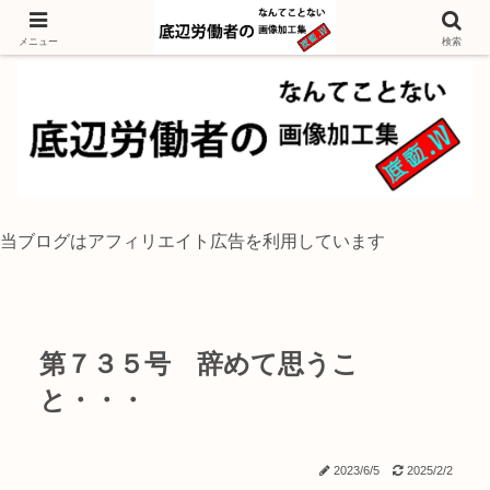
独身底辺おじさんが風景写真をイラスト風に加工するブログ
メニュー
検索
当ブログはアフィリエイト広告を利用しています
第７３５号 辞めて思うこ
と・・・
2023/6/5
2025/2/2