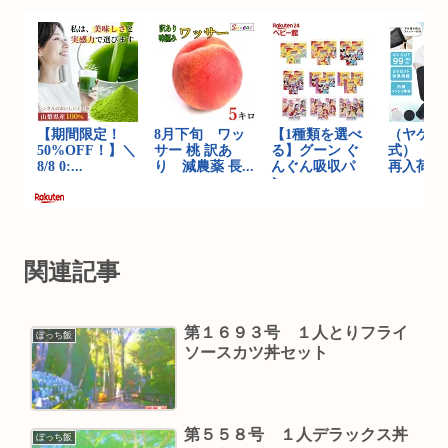
関連記事
第１６９３号 １人とりフライ
ぼっち飯
ソースカツ丼セット
第５５８号 １人デラックス丼
ぼっち飯