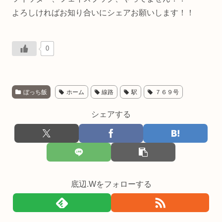
よろしければお知り合いにシェアお願いします！！
0
ぼっち飯
ホーム
線路
駅
７６９号
シェアする
底辺.Wをフォローする