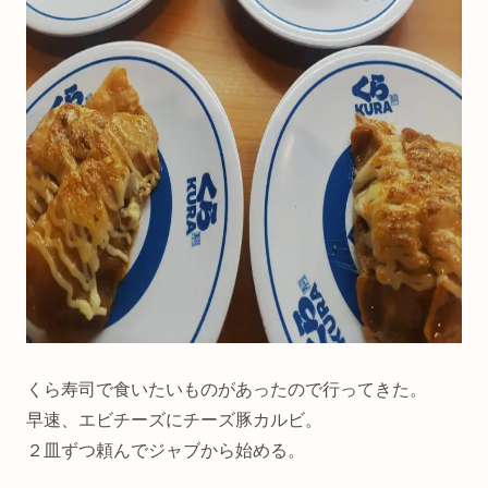
くら寿司で食いたいものがあったので行ってきた。
早速、エビチーズにチーズ豚カルビ。
２皿ずつ頼んでジャブから始める。