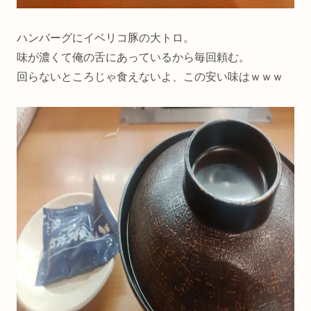
ハンバーグにイベリコ豚の大トロ。
味が濃くて俺の舌にあっているから毎回頼む。
回らないところじゃ食えないよ、この安い味はｗｗｗ