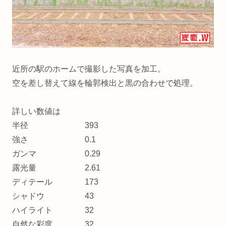
近所の駅のホームで撮影した写真を加工。
空を差し替えて線を輪郭検出と黒の合わせで処理。
詳しい数値は
半径 393
強さ 0.1
ガンマ 0.29
露光量 2.61
ディテール 173
シャドウ 43
ハイライト 32
自然な彩度 32