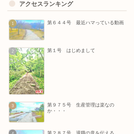
アクセスランキング
第６４４号 最近ハマっている動画
第１号 はじめまして
第９７５号 生産管理は楽なの
か・・・
第２８７号 退職の意を伝える