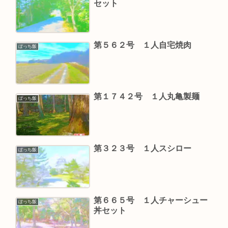
セット
第５６２号 １人自宅焼肉
ぼっち飯
第１７４２号 １人丸亀製麺
ぼっち飯
第３２３号 １人スシロー
ぼっち飯
第６６５号 １人チャーシュー
ぼっち飯
丼セット