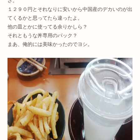
さ。
１２９０円とそれなりに安いから中国産のデカいのが出
てくるかと思ってたら違ったよ。
他の皿とかに使ってる余りかしら？
それともうな丼専用のパック？
まあ、俺的には美味かったのでヨシ。