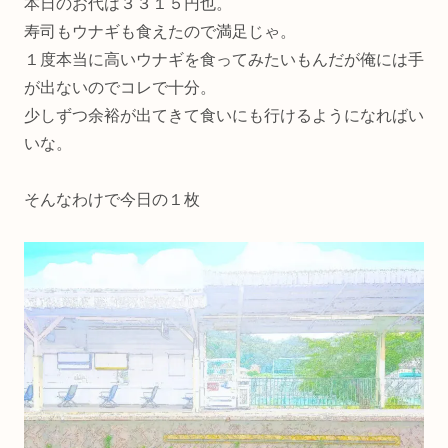
本日のお代は３３１５円也。
寿司もウナギも食えたので満足じゃ。
１度本当に高いウナギを食ってみたいもんだが俺には手
が出ないのでコレで十分。
少しずつ余裕が出てきて食いにも行けるようになればい
いな。
そんなわけで今日の１枚