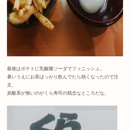
最後はポテトに乳酸菌ソーダでフィニッシュ。
暑いうえにお茶ばっかり飲んでたら熱くなったので注
文。
炭酸系が無いのがくら寿司の残念なところだな。