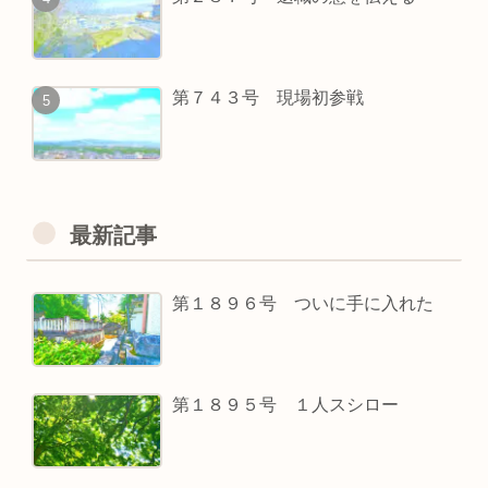
第７４３号 現場初参戦
最新記事
第１８９６号 ついに手に入れた
第１８９５号 １人スシロー