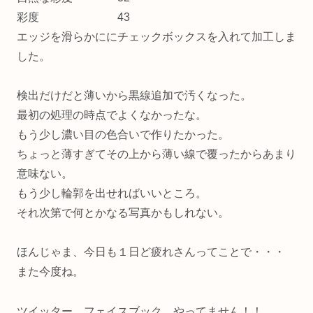
彩度 43
エッジを滑らかににチェックボックスを入れて加工しま
した。
検出だけだと薄いから黒線追加で汚くなった。
最初の処理の時点でよくなかったな。
もう少し濃い目の色合いで作りたかった。
ちょっと薄すぎてその上から薄い線で覆ったからあまり
意味ない。
もう少し輪郭を出せればいいところ。
それ次第で何とかなる写真かもしれない。
ほんじゃま、今日も１日ど疲れさんってことで・・・
また今度ね。
ツイッター、フェイスブック、やってません！！