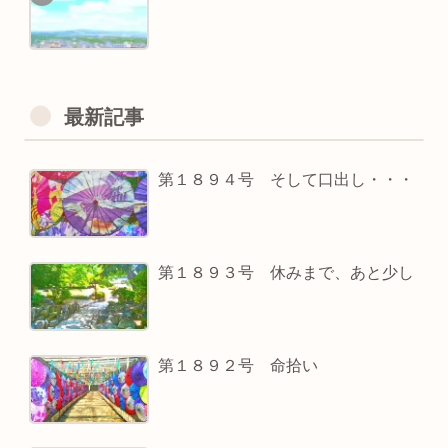
最新記事
第１８９４号 そして口出し・・・
第１８９３号 休みまで、あと少し
第１８９２号 命拾い