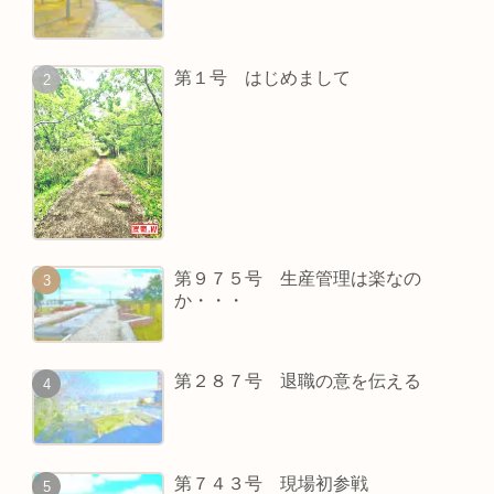
第１号 はじめまして
第９７５号 生産管理は楽なの
か・・・
第２８７号 退職の意を伝える
第７４３号 現場初参戦