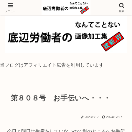
独身底辺おじさんが風景写真をイラスト風に加工するブログ
メニュー
検索
当ブログはアフィリエイト広告を利用しています
第８０８号 お手伝いへ・・・
2023/8/17
2024/12/27
今日と明日は生産をしていないので別のところへお手伝