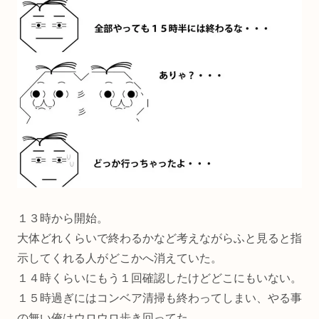
１３時から開始。
大体どれくらいで終わるかなど考えながらふと見ると指
示してくれる人がどこかへ消えていた。
１４時くらいにもう１回確認したけどどこにもいない。
１５時過ぎにはコンベア清掃も終わってしまい、やる事
の無い俺はウロウロ歩き回ってた。