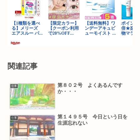
関連記事
第８０２号 よくあるんです
仕事
か・・・
第１４９５号 今日という日を
仕事
生涯忘れない