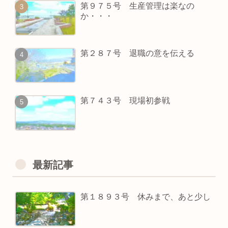
第９７５号 生産管理は楽なの
か・・・
第２８７号 退職の意を伝える
第７４３号 現場初参戦
最新記事
第１８９３号 休みまで、あと少し