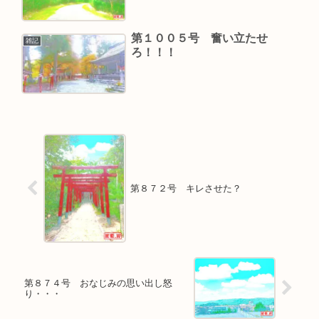
第１００５号 奮い立たせ
雑記
ろ！！！
第８７２号 キレさせた？
第８７４号 おなじみの思い出し怒
り・・・