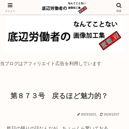
独身底辺おじさんが風景写真をイラスト風に加工するブログ
メニュー
検索
当ブログはアフィリエイト広告を利用しています
第８７３号 戻るほど魅力的？
2023/10/21
2024/12/27
昨日の帰りの話なんだが、ちょっくら驚いておる。