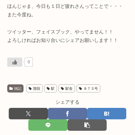
ほんじゃま、今日も１日ど疲れさんってことで・・・
また今度ね。
ツイッター、フェイスブック、やってません！！
よろしければお知り合いにシェアお願いします！！
0
雑記
階段
駅
駅舎
８７３号
シェアする