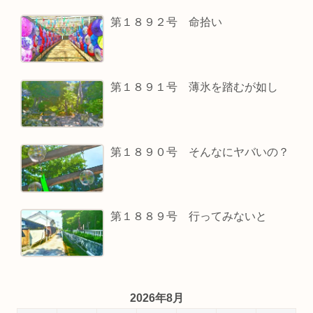
第１８９２号 命拾い
第１８９１号 薄氷を踏むが如し
第１８９０号 そんなにヤバいの？
第１８８９号 行ってみないと
2026年8月