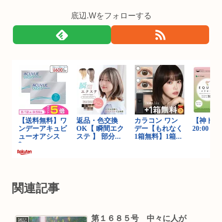
底辺.Wをフォローする
関連記事
第１６８５号 中々に人が
雑記