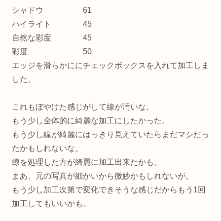
シャドウ 61
ハイライト 45
自然な彩度 45
彩度 50
エッジを滑らかににチェックボックスを入れて加工しま
した。
これもぼやけた感じがして線が汚いな。
もう少し全体的に綺麗な加工にしたかった。
もう少し線が綺麗にはっきり見えていたらまだマシだっ
たかもしれないな。
線を処理した方が綺麗に加工出来たかも。
まあ、元の写真が細かいから微妙かもしれないが。
もう少し加工次第で変化できそうな感じだからもう1回
加工してもいいかも。