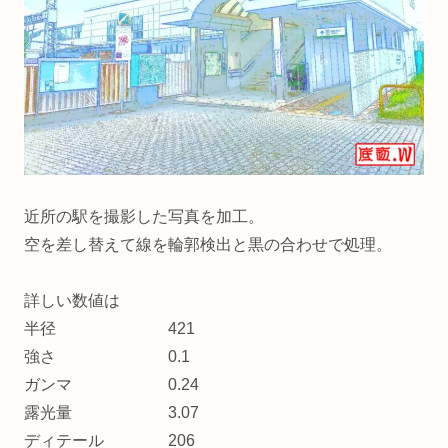
近所の駅を撮影した写真を加工。
空を差し替えて線を輪郭検出と黒の合わせで処理。
詳しい数値は
半径 421
強さ 0.1
ガンマ 0.24
露光量 3.07
ディテール 206