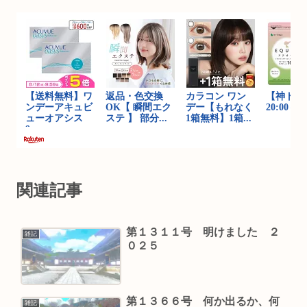
関連記事
第１３１１号 明けました ２
雑記
０２５
第１３６６号 何か出るか、何
雑記