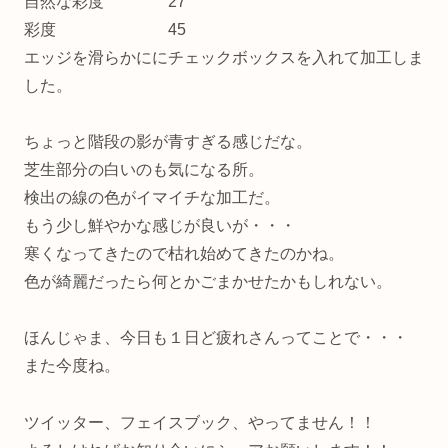
自然な彩度 27
彩度 45
エッジを滑らかににチェックボックスを入れて加工しま
した。
ちょっと階段の影が青すぎる感じだな。
芝生部分の白いのも気になる所。
検出の線の色がイマイチな加工だ。
もう少し鮮やかな感じが良いが・・・
寒くなってきたので枯れ始めてきたのかね。
色が綺麗だったら何とかごまかせたかもしれない。
ほんじゃま、今日も１日ど疲れさんってことで・・・
また今度ね。
ツイッター、フェイスブック、やってません！！