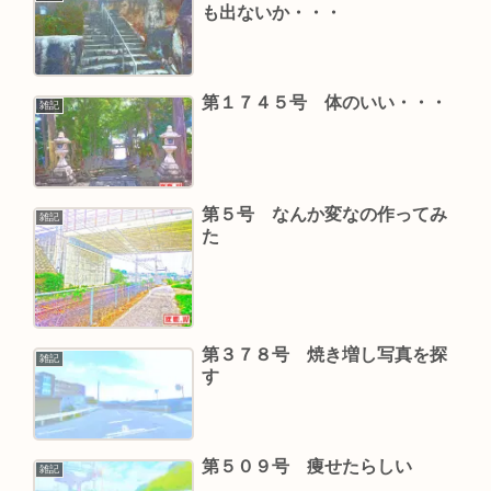
も出ないか・・・
第１７４５号 体のいい・・・
雑記
第５号 なんか変なの作ってみ
雑記
た
第３７８号 焼き増し写真を探
雑記
す
第５０９号 痩せたらしい
雑記