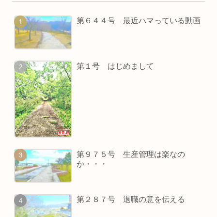
第６４４号 最近ハマっている動画
第１号 はじめまして
第９７５号 生産管理は楽なの
か・・・
第２８７号 退職の意を伝える