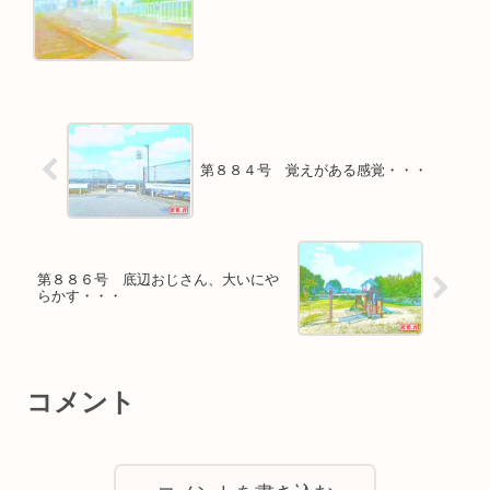
第８８４号 覚えがある感覚・・・
第８８６号 底辺おじさん、大いにや
らかす・・・
コメント