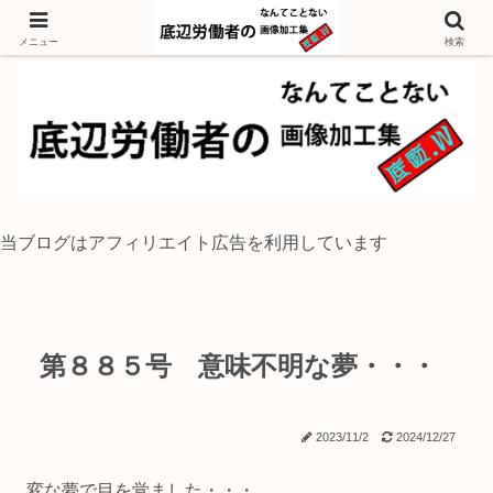
独身底辺おじさんが風景写真をイラスト風に加工するブログ
メニュー
検索
当ブログはアフィリエイト広告を利用しています
第８８５号 意味不明な夢・・・
2023/11/2
2024/12/27
変な夢で目を覚ました・・・