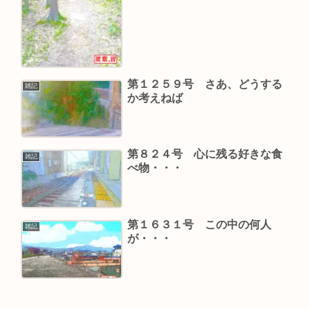
第１２５９号 さあ、どうする
雑記
か考えねば
第８２４号 心に残る好きな食
雑記
べ物・・・
第１６３１号 この中の何人
雑記
が・・・