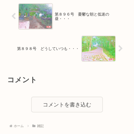
第８９６号 憂鬱な朝と低迷の
昼・・・
第８９８号 どうしていつも・・・
コメント
コメントを書き込む
ホーム
雑記