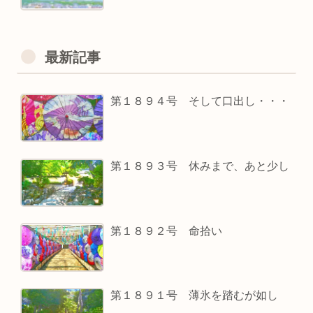
最新記事
第１８９４号 そして口出し・・・
第１８９３号 休みまで、あと少し
第１８９２号 命拾い
第１８９１号 薄氷を踏むが如し