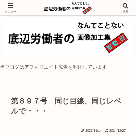
独身底辺おじさんが風景写真をイラスト風に加工するブログ
メニュー
検索
当ブログはアフィリエイト広告を利用しています
第８９７号 同じ目線、同じレベ
ルで・・・
2023/11/14
2024/12/27