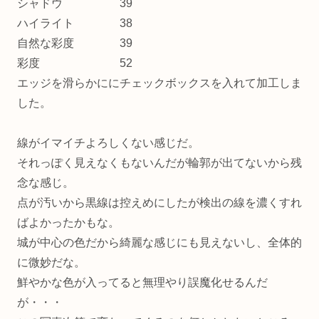
シャドウ 39
ハイライト 38
自然な彩度 39
彩度 52
エッジを滑らかににチェックボックスを入れて加工しま
した。
線がイマイチよろしくない感じだ。
それっぽく見えなくもないんだが輪郭が出てないから残
念な感じ。
点が汚いから黒線は控えめにしたが検出の線を濃くすれ
ばよかったかもな。
城が中心の色だから綺麗な感じにも見えないし、全体的
に微妙だな。
鮮やかな色が入ってると無理やり誤魔化せるんだ
が・・・