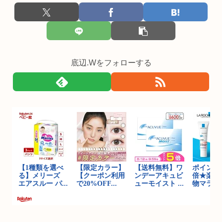
底辺.Wをフォローする