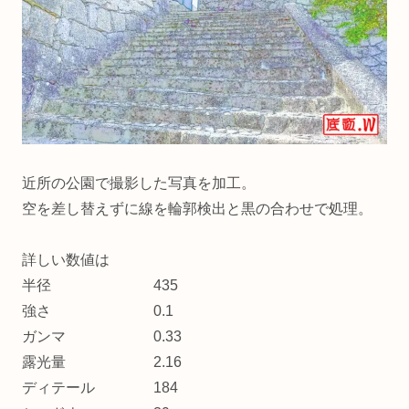
近所の公園で撮影した写真を加工。
空を差し替えずに線を輪郭検出と黒の合わせで処理。
詳しい数値は
半径 435
強さ 0.1
ガンマ 0.33
露光量 2.16
ディテール 184