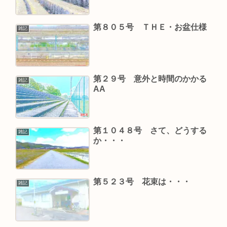
第８０５号 ＴＨＥ・お盆仕様
雑記
第２９号 意外と時間のかかる
雑記
AA
第１０４８号 さて、どうする
雑記
か・・・
第５２３号 花束は・・・
雑記