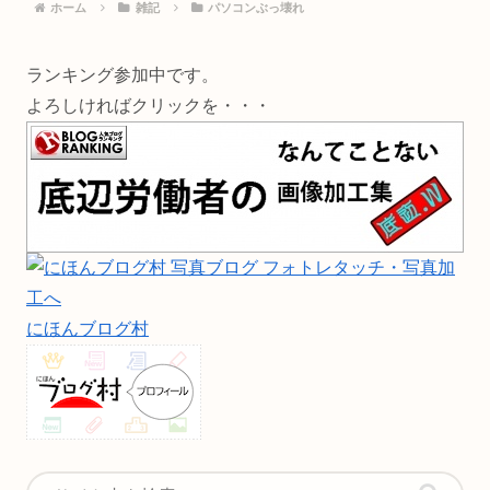
ホーム
雑記
パソコンぶっ壊れ
ランキング参加中です。
よろしければクリックを・・・
にほんブログ村