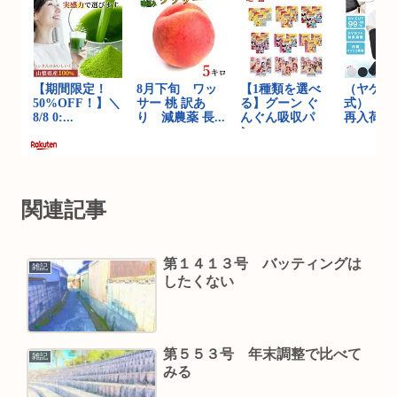
関連記事
第１４１３号 バッティングは
雑記
したくない
第５５３号 年末調整で比べて
雑記
みる