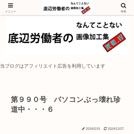
独身底辺おじさんが風景写真をイラスト風に加工するブログ
メニュー
検索
当ブログはアフィリエイト広告を利用しています
第９９０号 パソコンぶっ壊れ珍
道中・・・６
2024/2/15
2024/12/27