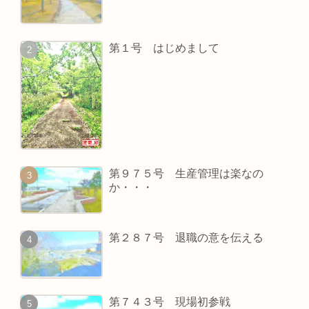
第１号 はじめまして
第９７５号 生産管理は楽なの
か・・・
第２８７号 退職の意を伝える
第７４３号 現場初参戦