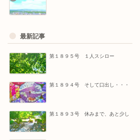
最新記事
第１８９５号 １人スシロー
第１８９４号 そして口出し・・・
第１８９３号 休みまで、あと少し