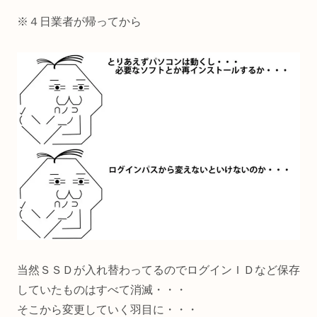
※４日業者が帰ってから
当然ＳＳＤが入れ替わってるのでログインＩＤなど保存
していたものはすべて消滅・・・
そこから変更していく羽目に・・・