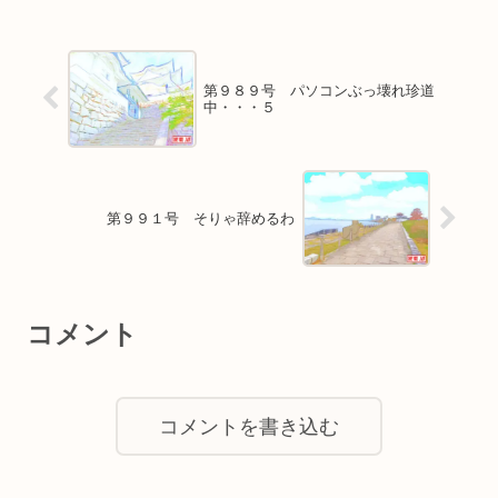
第９８９号 パソコンぶっ壊れ珍道
中・・・５
第９９１号 そりゃ辞めるわ
コメント
コメントを書き込む