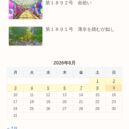
第１８９２号 命拾い
第１８９１号 薄氷を踏むが如し
2026年8月
月
火
水
木
金
土
日
1
2
3
4
5
6
7
8
9
10
11
12
13
14
15
16
17
18
19
20
21
22
23
24
25
26
27
28
29
30
31
« 7月