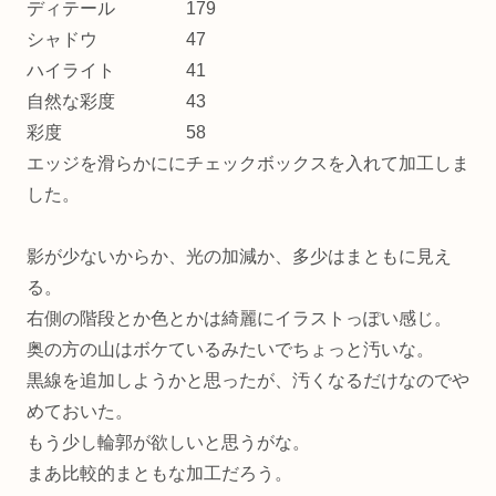
ディテール 179
シャドウ 47
ハイライト 41
自然な彩度 43
彩度 58
エッジを滑らかににチェックボックスを入れて加工しま
した。
影が少ないからか、光の加減か、多少はまともに見え
る。
右側の階段とか色とかは綺麗にイラストっぽい感じ。
奥の方の山はボケているみたいでちょっと汚いな。
黒線を追加しようかと思ったが、汚くなるだけなのでや
めておいた。
もう少し輪郭が欲しいと思うがな。
まあ比較的まともな加工だろう。