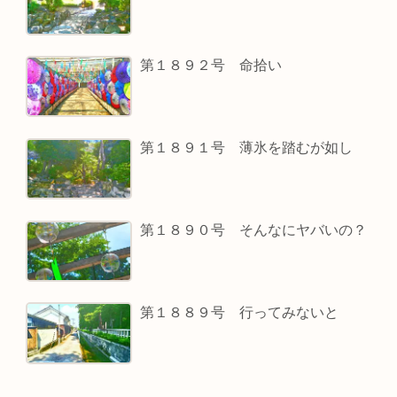
第１８９２号 命拾い
第１８９１号 薄氷を踏むが如し
第１８９０号 そんなにヤバいの？
第１８８９号 行ってみないと