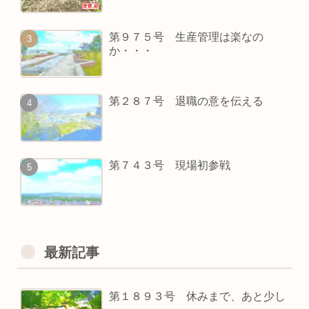
第９７５号 生産管理は楽なの
か・・・
第２８７号 退職の意を伝える
第７４３号 現場初参戦
最新記事
第１８９３号 休みまで、あと少し