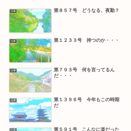
第８５７号 どうなる、夜勤？
仕事
第１２３３号 持つのか・・・
仕事
第７９３号 何を言ってるん
仕事
だ・・・
第１３９６号 今年もこの時期
仕事
だ
第５９１号 こんなに楽だった
仕事