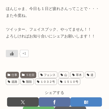
ほんじゃま、今日も１日ど疲れさんってことで・・・
また今度ね。
ツイッター、フェイスブック、やってません！！
よろしければお知り合いにシェアお願いします！！
+1
仕事
５社目
フェンス
山
草木
道
道路
階段
１０３２号
１５１０号
シェアする