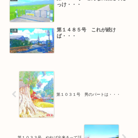
っけ・・・
第１４８５号 これが続け
仕事
ば・・・
第１０３１号 男のパートは・・・
第１０３３号 やれば出来るって話