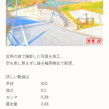
近所の道で撮影した写真を加工。
空を差し替えずに線を輪郭検出で処理。
詳しい数値は
半径 423
強さ 0.1
ガンマ 0.28
露光量 2.43