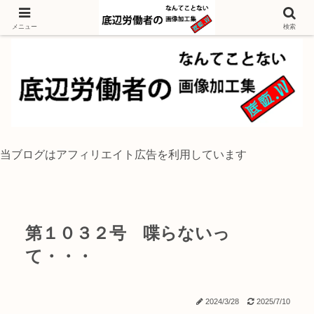
独身底辺おじさんが風景写真をイラスト風に加工するブログ
メニュー
検索
当ブログはアフィリエイト広告を利用しています
第１０３２号 喋らないっ
て・・・
2024/3/28
2025/7/10