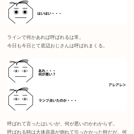
ラインで何かあれば呼ばれるは常。
今日も今日とて底辺おじさんは呼ばれまくる。
呼ばれて言ったはいいが、何が悪いのかわからず。
呼ばれる時は大体容器が倒れて引っかかった時だが、何