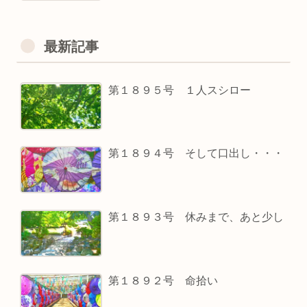
最新記事
第１８９５号 １人スシロー
第１８９４号 そして口出し・・・
第１８９３号 休みまで、あと少し
第１８９２号 命拾い