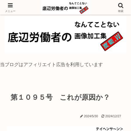
独身底辺おじさんが風景写真をイラスト風に加工するブログ
メニュー
検索
当ブログはアフィリエイト広告を利用しています
第１０９５号 これが原因か？
2024/5/30
2024/12/27