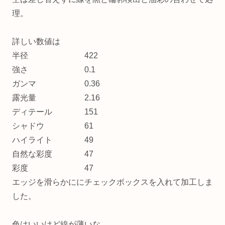
理。
詳しい数値は
半径 422
強さ 0.1
ガンマ 0.36
露光量 2.16
ディテール 151
シャドウ 61
ハイライト 49
自然な彩度 47
彩度 47
エッジを滑らかににチェックボックスを入れて加工しま
した。
色はいいけど線が薄いな。