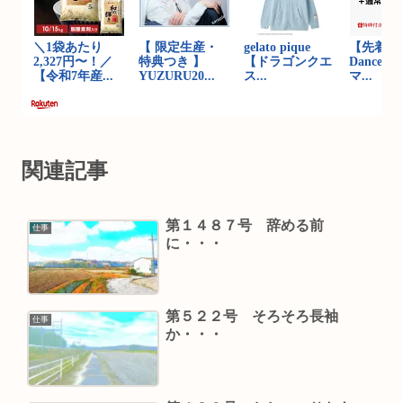
関連記事
第１４８７号 辞める前
仕事
に・・・
第５２２号 そろそろ長袖
仕事
か・・・