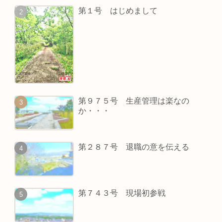
第１号 はじめまして
第９７５号 生産管理は楽なの
か・・・
第２８７号 退職の意を伝える
第７４３号 現場初参戦