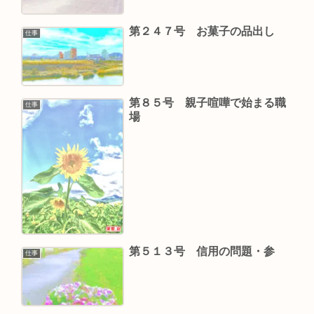
第２４７号 お菓子の品出し
仕事
第８５号 親子喧嘩で始まる職
仕事
場
第５１３号 信用の問題・参
仕事