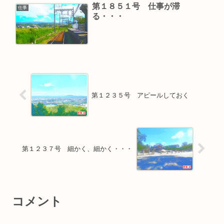
第１８５１号 仕事が滞
仕事
る・・・
第１２３５号 アピールしておく
第１２３７号 細かく、細かく・・・
コメント