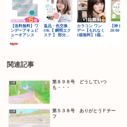
関連記事
第８９８号 どうしていつ
仕事
も・・・
第５３８号 ありがとうＦチー
仕事
フ