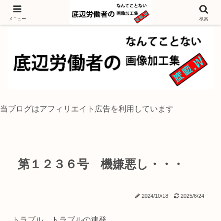
独身底辺おじさんが風景写真をイラスト風に加工するブログ
メニュー
検索
当ブログはアフィリエイト広告を利用しています
第１２３６号 機嫌悪し・・・
2024/10/18
2025/6/24
トラブル、トラブルの連発。