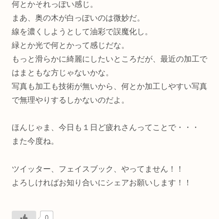
何とかそれっぽい感じ。
まあ、奥の木が白っぽいのは微妙だ。
線を濃くしようとして油彩で誤魔化し。
緑とか光で何とかって感じだな。
もっと滑らかに綺麗にしたいところだが、最近の加工で
はまともな方じゃないかな。
写真も加工も技術が無いから、何とか加工しやすい写真
で無理やりするしかないのだよ。
ほんじゃま、今日も１日ど疲れさんってことで・・・
また今度ね。
ツイッター、フェイスブック、やってません！！
よろしければお知り合いにシェアお願いします！！
0