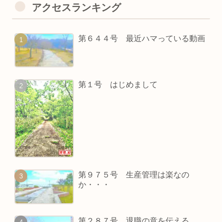
アクセスランキング
第６４４号 最近ハマっている動画
第１号 はじめまして
第９７５号 生産管理は楽なの
か・・・
第２８７号 退職の意を伝える