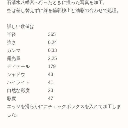
石清水八幡宮へ行ったときに撮った写真を加工。
空は差し替えずに線を輪郭検出と油彩の合わせで処理。
詳しい数値は
半径 365
強さ 0.24
ガンマ 0.33
露光量 2.25
ディテール 179
シャドウ 43
ハイライト 41
自然な彩度 23
彩度 47
エッジを滑らかににチェックボックスを入れて加工しま
した。