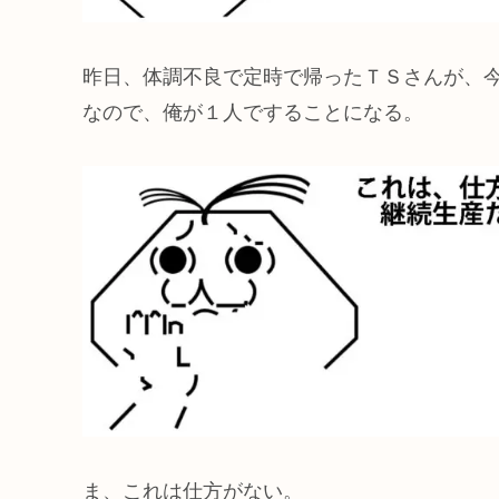
昨日、体調不良で定時で帰ったＴＳさんが、
なので、俺が１人ですることになる。
ま、これは仕方がない。