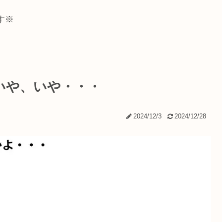
す※
いや、いや・・・
2024/12/3
2024/12/28