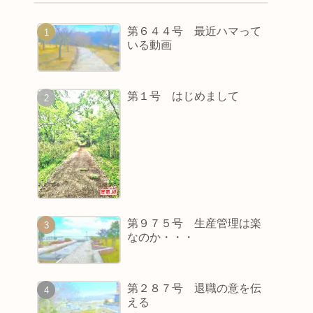
第６４４号 最近ハマって
いる動画
第１号 はじめまして
第９７５号 生産管理は楽
なのか・・・
第２８７号 退職の意を伝
える