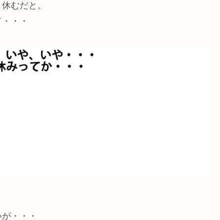
く休むだと。
て・・・
いが・・・