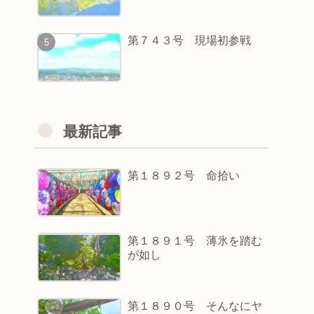
第７４３号 現場初参戦
最新記事
第１８９２号 命拾い
第１８９１号 薄氷を踏む
が如し
第１８９０号 そんなにヤ