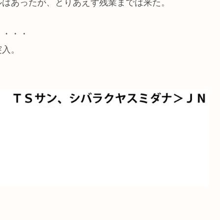
ルはあったが、とりあえず残業までは来た。
と・・・
突入。