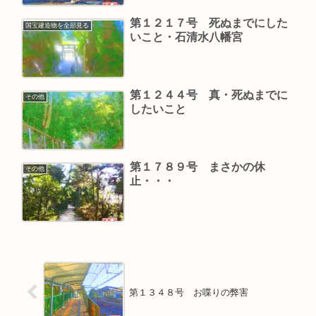
第１２１７号 死ぬまでにした
国宝建造物を全部見る
いこと・石清水八幡宮
第１２４４号 真・死ぬまでに
その他
したいこと
第１７８９号 まさかの休
その他
止・・・
第１３４８号 お喋りの弊害