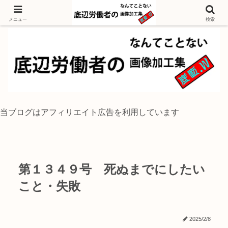
独身底辺おじさんが風景写真をイラスト風に加工するブログ
メニュー
検索
当ブログはアフィリエイト広告を利用しています
第１３４９号 死ぬまでにしたい
こと・失敗
2025/2/8