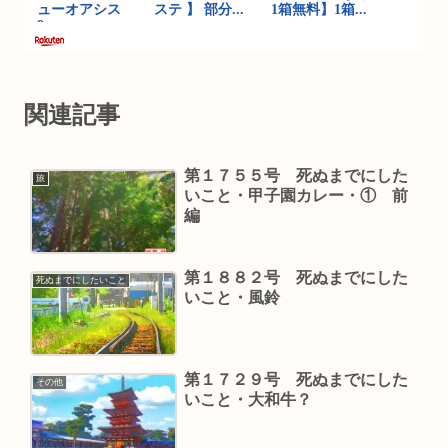
関連記事
第１７５５号 死ぬまでにした
旅
いこと・甲子園カレー・① 前
編
第１８８２号 死ぬまでにした
死ぬまでにしたいこと
いこと・風鈴
第１７２９号 死ぬまでにした
その他
いこと・大和牛？