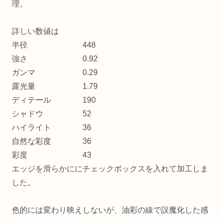
理。
詳しい数値は
半径 448
強さ 0.92
ガンマ 0.29
露光量 1.79
ディテール 190
シャドウ 52
ハイライト 36
自然な彩度 36
彩度 43
エッジを滑らかににチェックボックスを入れて加工しま
した。
色的には変わり映えしないが、油彩の線で誤魔化した感