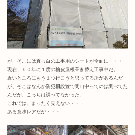
が、そこには真っ白の工事用のシートが全面に・・・
現在、５０年に１度の檜皮屋根葺き替え工事中だ。
近いところにもう１つ行こうと思ってる所があるんだ
が、そこはなんか防犯柵設置で閉山中ってのは調べてた
んだが、こっちは調べてなかった。
これでは、まったく見えない・・・
ある意味レアだが・・・