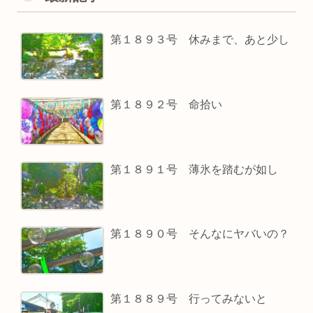
第１８９３号 休みまで、あと少し
第１８９２号 命拾い
第１８９１号 薄氷を踏むが如し
第１８９０号 そんなにヤバいの？
第１８８９号 行ってみないと