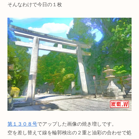
そんなわけで今日の１枚
第１３０８号
でアップした画像の焼き増しです。
空を差し替えて線を輪郭検出の２重と油彩の合わせで処