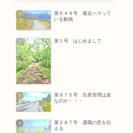
第６４４号 最近ハマって
いる動画
第１号 はじめまして
第９７５号 生産管理は楽
なのか・・・
第２８７号 退職の意を伝
える