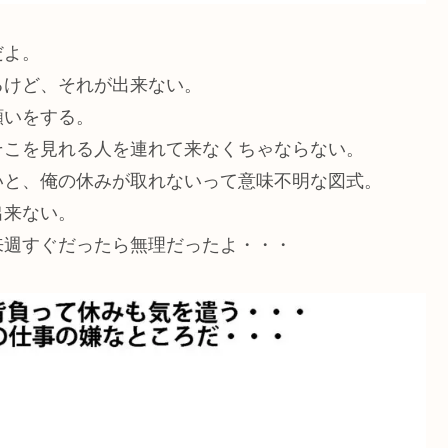
だよ。
るけど、それが出来ない。
願いをする。
そこを見れる人を連れて来なくちゃならない。
いと、俺の休みが取れないって意味不明な図式。
出来ない。
来週すぐだったら無理だったよ・・・