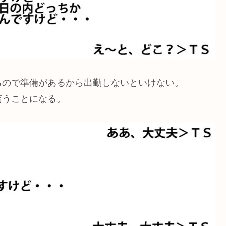
るので準備があるから出勤しないといけない。
貰うことになる。