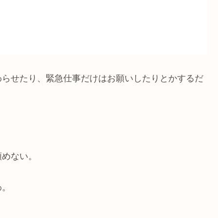
わらせたり、緊急仕事だけはお願いしたりとかするだ
？
頼めない。
わ。