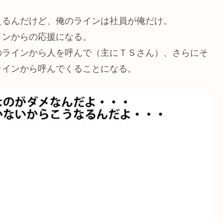
えるんだけど、俺のラインは社員が俺だけ。
インからの応援になる。
のラインから人を呼んで（主にＴＳさん）、さらにそ
ラインから呼んでくることになる。