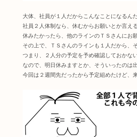
大体、社員が１人だからこんなことになるん
社員２人体制なら、休むからお願いとか言え
休みたかったら、他のラインのＴＳさんにお
その上で、ＴＳさんのラインも１人だから、
つまり、２人分の予定を予め確認しておかな
なので、明日休みますとか、そういったのは
今回は２週間先だったから予定組めたけど、