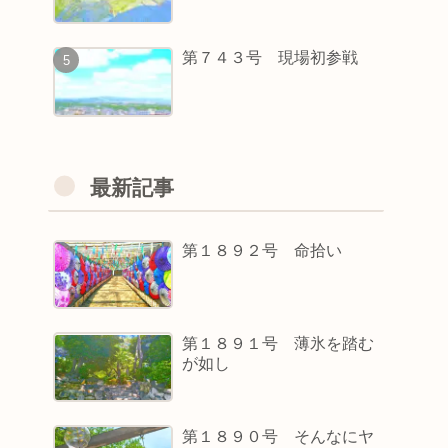
第７４３号 現場初参戦
最新記事
第１８９２号 命拾い
第１８９１号 薄氷を踏む
が如し
第１８９０号 そんなにヤ