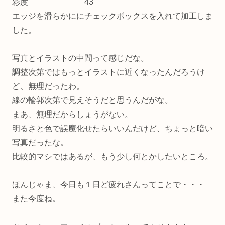
彩度 43
エッジを滑らかににチェックボックスを入れて加工しま
した。
写真とイラストの中間って感じだな。
調整次第ではもっとイラストに近くなったんだろうけ
ど、無理だったわ。
線の輪郭次第で見えそうだと思うんだがな。
まあ、無理だからしょうがない。
明るさと色で誤魔化せたらいいんだけど、ちょっと暗い
写真だったな。
比較的マシではあるが、もう少し何とかしたいところ。
ほんじゃま、今日も１日ど疲れさんってことで・・・
また今度ね。