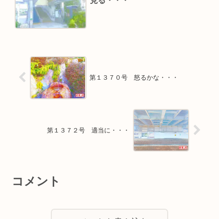
見る・・・
第１３７０号 怒るかな・・・
第１３７２号 適当に・・・
コメント