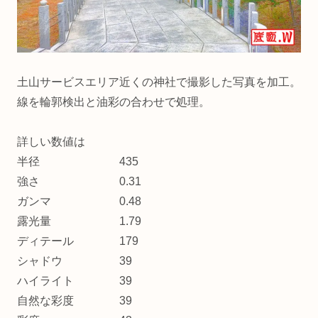
土山サービスエリア近くの神社で撮影した写真を加工。
線を輪郭検出と油彩の合わせで処理。
詳しい数値は
半径 435
強さ 0.31
ガンマ 0.48
露光量 1.79
ディテール 179
シャドウ 39
ハイライト 39
自然な彩度 39