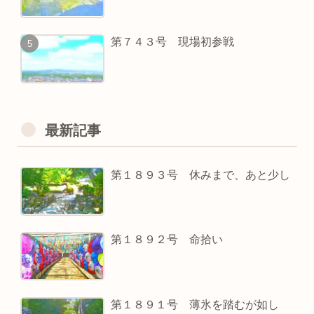
第７４３号 現場初参戦
最新記事
第１８９３号 休みまで、あと少し
第１８９２号 命拾い
第１８９１号 薄氷を踏むが如し