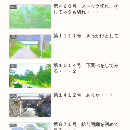
第４６０号 ストック切れ、そ
雑記
してネタも切れ・・・
第１１１１号 きっかけとして
雑記
第１０１４号 下調べをしてみ
雑記
る・・・２
第１４１２号 ありゃ・・・
雑記
第８７１号 給与明細を初めて
雑記