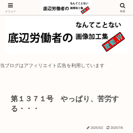
独身底辺おじさんが風景写真をイラスト風に加工するブログ
メニュー
検索
当ブログはアフィリエイト広告を利用しています
第１３７１号 やっぱり、苦労す
る・・・
2025/3/2
2025/7/6