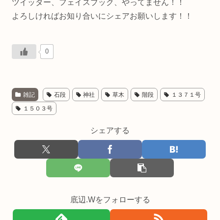
ツイッター、フェイスブック、やってません！！
よろしければお知り合いにシェアお願いします！！
0
雑記
石段
神社
草木
階段
１３７１号
１５０３号
シェアする
底辺.Wをフォローする