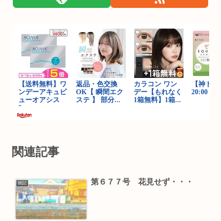
関連記事
第６７７号 花見せず・・・
雑記