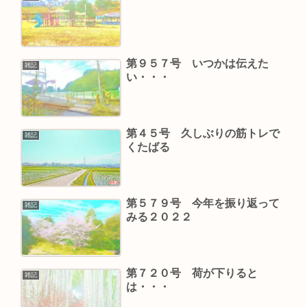
第９５７号 いつかは伝えた
雑記
い・・・
第４５号 久しぶりの筋トレで
雑記
くたばる
第５７９号 今年を振り返って
雑記
みる２０２２
第７２０号 荷が下りると
雑記
は・・・