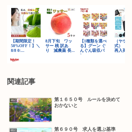
関連記事
第１６５０号 ルールを決めて
雑記
おかないと
第６９０号 求人を選ぶ基準
雑記