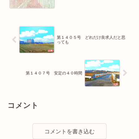
第１４０５号 どれだけ良求人だと思
っても
第１４０７号 安定の４０時間
コメント
コメントを書き込む