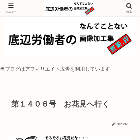
独身底辺おじさんが風景写真をイラスト風に加工するブログ
メニュー
検索
当ブログはアフィリエイト広告を利用しています
第１４０６号 お花見へ行く
2025/4/6