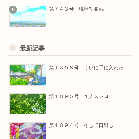
第７４３号 現場初参戦
最新記事
第１８９６号 ついに手に入れた
第１８９５号 １人スシロー
第１８９４号 そして口出し・・・