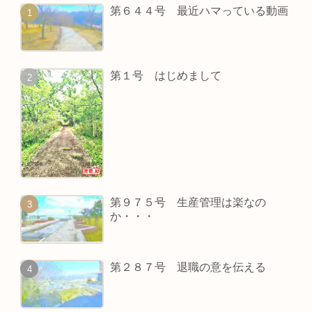
第６４４号 最近ハマっている動画
第１号 はじめまして
第９７５号 生産管理は楽なの
か・・・
第２８７号 退職の意を伝える