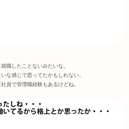
に就職したことないみたいな。
たいな感じで思ってたかもしれない。
正社員で管理職経験もあるけどね。