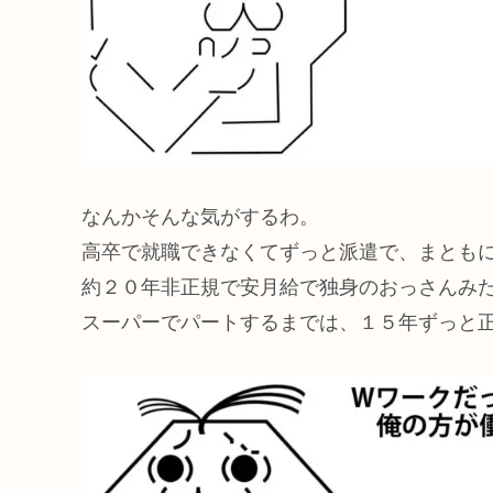
なんかそんな気がするわ。
高卒で就職できなくてずっと派遣で、まとも
約２０年非正規で安月給で独身のおっさんみ
スーパーでパートするまでは、１５年ずっと