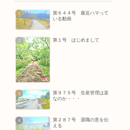
第６４４号 最近ハマって
いる動画
第１号 はじめまして
第９７５号 生産管理は楽
なのか・・・
第２８７号 退職の意を伝
える