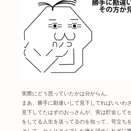
実際にどう思っていたかは分からん。
まあ、勝手に勘違いして見下してればいいわ
見下してたはずのおっさんが、実は貯金して
をしてる人生を送ってるのを知って、苛立ち
そして、セミリタイアした俺を認められずに