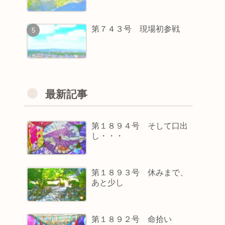
第７４３号 現場初参戦
最新記事
第１８９４号 そして口出
し・・・
第１８９３号 休みまで、
あと少し
第１８９２号 命拾い