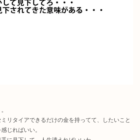
さ。
セミリタイアできるだけの金を持ってて、したいこと
を感じればいい。
勝手に見下して、人生潰えればいいわ。