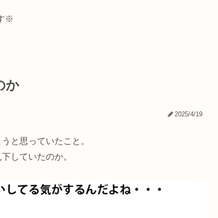
す※
のか
2025/4/19
こうと思っていたこと。
見下していたのか。