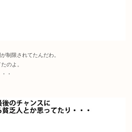
間が制限されてたんだわ。
てたのよ。
・・・