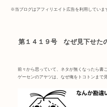
※当ブログはアフィリエイト広告を利用していま
第１４１９号 なぜ見下せた
前々から思っていて、ネタが無くなったら書
ゲーセンのアヤツは、なぜ俺をトコトンまで