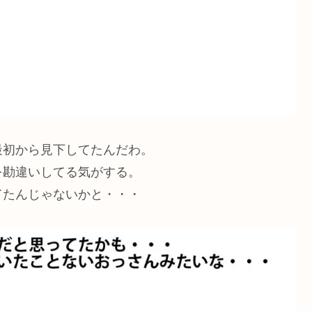
最初から見下してたんだわ。
を勘違いしてる気がする。
てたんじゃないかと・・・