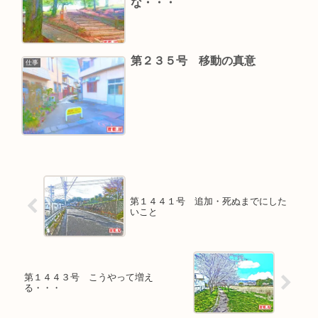
な・・・
第２３５号 移動の真意
仕事
第１４４１号 追加・死ぬまでにした
いこと
第１４４３号 こうやって増え
る・・・