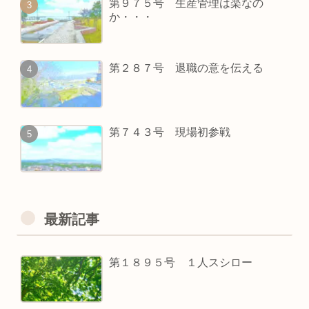
第９７５号 生産管理は楽なの
か・・・
第２８７号 退職の意を伝える
第７４３号 現場初参戦
最新記事
第１８９５号 １人スシロー