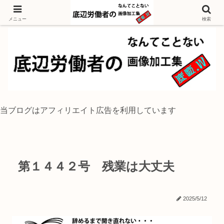
独身底辺おじさんが風景写真をイラスト風に加工するブログ
メニュー
検索
当ブログはアフィリエイト広告を利用しています
第１４４２号 残業は大丈夫
2025/5/12