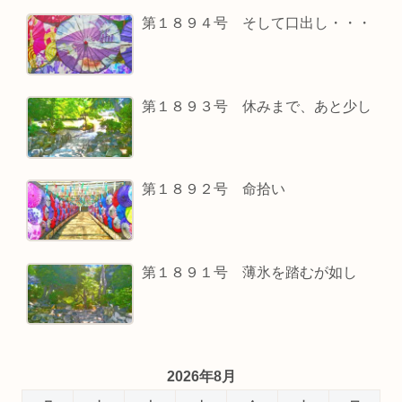
第１８９４号 そして口出し・・・
第１８９３号 休みまで、あと少し
第１８９２号 命拾い
第１８９１号 薄氷を踏むが如し
2026年8月