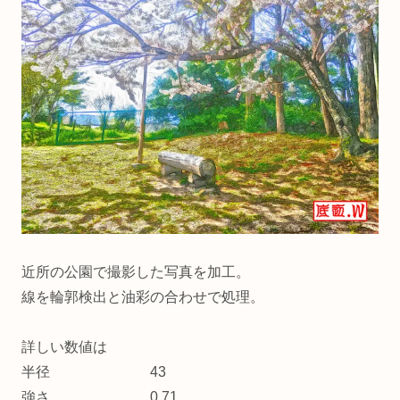
近所の公園で撮影した写真を加工。
線を輪郭検出と油彩の合わせで処理。
詳しい数値は
半径 43
強さ 0.71