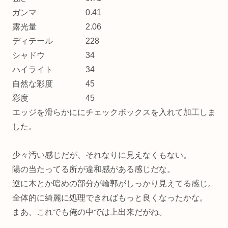
ガンマ 0.41
露光量 2.06
ディテール 228
シャドウ 34
ハイライト 34
自然な彩度 45
彩度 45
エッジを滑らかににチェックボックスを入れて加工しま
した。
少々汚い感じだが、それなりに見えなくもない。
陽の当たってる所が違和感がある感じだな。
逆に木とか暗めの部分が輪郭がしっかり見えてる感じ。
全体的に綺麗に処理できればもっと良くなったかな。
まあ、これでも俺の中では上出来だがね。