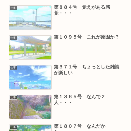
第８８４号 覚えがある感
仕事
覚・・・
第１０９５号 これが原因か？
仕事
第３７１号 ちょっとした雑談
仕事
が楽しい
第１３６５号 なんで２
仕事
人・・・
第１８０７号 なんだか
仕事