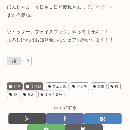
ほんじゃま、今日も１日ど疲れさんってことで・・・
また今度ね。
ツイッター、フェイスブック、やってません！！
よろしければお知り合いにシェアお願いします！！
0
仕事
５社目
フェンス
ベンチ
公園
桜
花
草木
１４４２号
シェアする