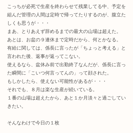
こっちが必死で生産を終わらせて残業してる中、予定を
組んだ管理の人間は定時で帰ってたりするのが、腹立た
しくも思うが・・・
まあ、とりあえず辞めるまでの最大の山場は超えた。
あとは、お盆の９連休まで定時だから、何とかなる。
有給に関しては、係長に言ったが「ちょっと考える」と
言われた後、返事が返ってこない。
使えるなら、盆休み前で出勤終了なんだが、係長に言っ
た瞬間に「こいつ何言ってんの」って顔された。
もしかしたら、使えない可能性があるが・・・
それでも、８月は楽な生産が続いている。
１番の山場は超えたから、あと１か月淡々と過ごしてい
きたい。
そんなわけで今日の１枚