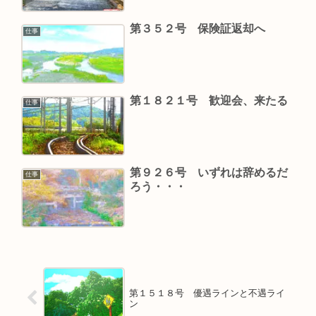
第３５２号 保険証返却へ
仕事
第１８２１号 歓迎会、来たる
仕事
第９２６号 いずれは辞めるだ
仕事
ろう・・・
第１５１８号 優遇ラインと不遇ライ
ン