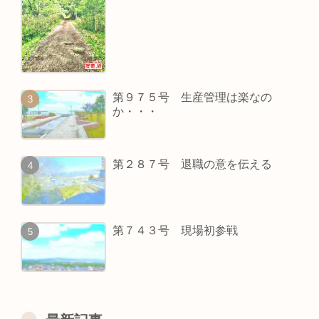
第９７５号 生産管理は楽なの
か・・・
第２８７号 退職の意を伝える
第７４３号 現場初参戦