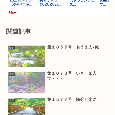
関連記事
第１８５５号 もう１人≠俺
仕事
第１０７３号 いざ、１人
仕事
で・・・
第１５７７号 随分と楽に
仕事