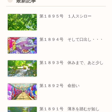
最新記事
第１８９５号 １人スシロー
第１８９４号 そして口出し・・・
第１８９３号 休みまで、あと少し
第１８９２号 命拾い
第１８９１号 薄氷を踏むが如し