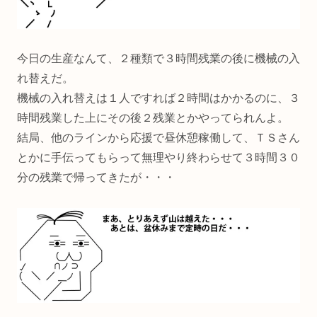
今日の生産なんて、２種類で３時間残業の後に機械の入
れ替えだ。
機械の入れ替えは１人ですれば２時間はかかるのに、３
時間残業した上にその後２残業とかやってられんよ。
結局、他のラインから応援で昼休憩稼働して、ＴＳさん
とかに手伝ってもらって無理やり終わらせて３時間３０
分の残業で帰ってきたが・・・