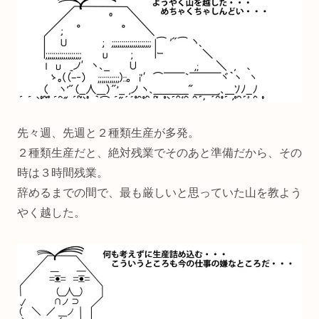
先々週、先週と２種類生産が多発。
２種類生産だと、絶対残業でそのあと準備だから、その
時は３時間残業。
辞めるまでの間で、最も厳しいと思っていた山を教よう
やく越した。