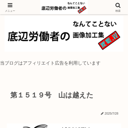
独身底辺おじさんが風景写真をイラスト風に加工するブログ
メニュー
検索
当ブログはアフィリエイト広告を利用しています
第１５１９号 山は越えた
2025/7/28