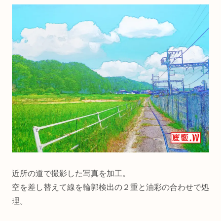
近所の道で撮影した写真を加工。
空を差し替えて線を輪郭検出の２重と油彩の合わせで処
理。